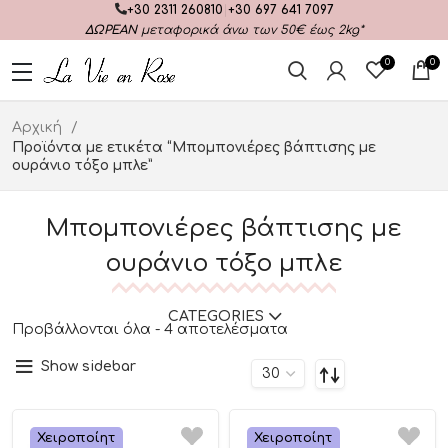
+30 2311 260810
|
+30 697 641 7097
ΔΩΡΕΑΝ
μεταφορικά άνω των 50€ έως 2kg*
0
0
Αρχική
Προϊόντα με ετικέτα “Μπομπονιέρες βάπτισης με
ουράνιο τόξο μπλε”
Μπομπονιέρες βάπτισης με
ουράνιο τόξο μπλε
CATEGORIES
Προβάλλονται όλα - 4 αποτελέσματα
Show sidebar
Χειροποίητ
Χειροποίητ