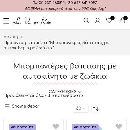
+30 2311 260810
|
+30 697 641 7097
ΔΩΡΕΑΝ
μεταφορικά άνω των 50€ έως 2kg*
0
0
Αρχική
Προϊόντα με ετικέτα “Μπομπονιέρες βάπτισης με
αυτοκιίνητο με ζωάκια”
Μπομπονιέρες βάπτισης με
αυτοκιίνητο με ζωάκια
CATEGORIES
Προβάλλονται όλα - 3 αποτελέσματα
Show sidebar
Χειροποίητ
Χειροποίητ