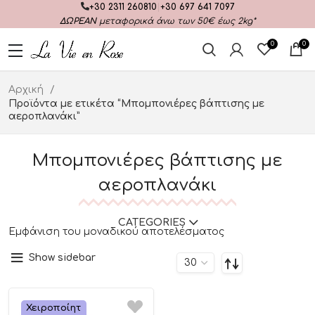
+30 2311 260810
|
+30 697 641 7097
ΔΩΡΕΑΝ
μεταφορικά άνω των 50€ έως 2kg*
0
0
Αρχική
Προϊόντα με ετικέτα “Μπομπονιέρες βάπτισης με
αεροπλανάκι”
Μπομπονιέρες βάπτισης με
αεροπλανάκι
CATEGORIES
Εμφάνιση του μοναδικού αποτελέσματος
Show sidebar
Χειροποίητ