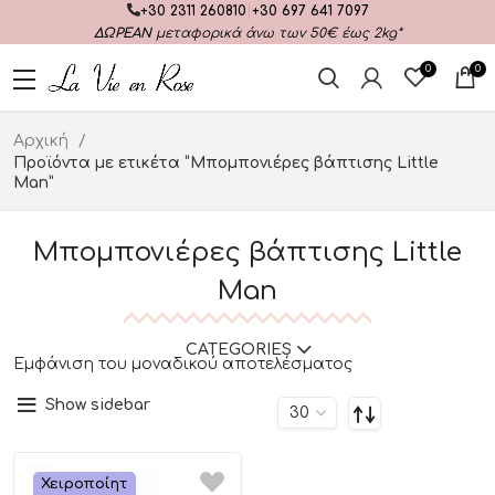
+30 2311 260810
|
+30 697 641 7097
ΔΩΡΕΑΝ
μεταφορικά άνω των 50€ έως 2kg*
0
0
Αρχική
Προϊόντα με ετικέτα “Μπομπονιέρες βάπτισης Little
Man”
Μπομπονιέρες βάπτισης Little
Man
CATEGORIES
Εμφάνιση του μοναδικού αποτελέσματος
Show sidebar
Χειροποίητ