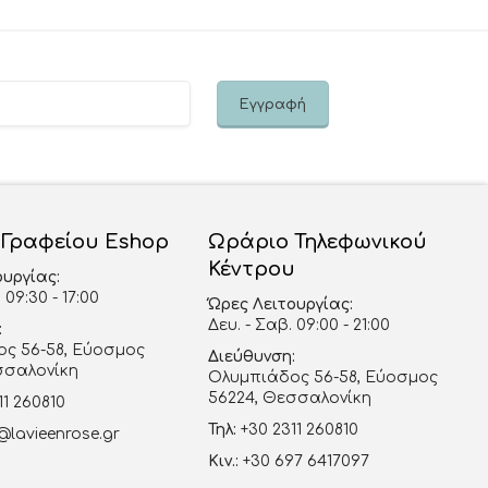
 Γραφείου Eshop
Ωράριο Τηλεφωνικού
Κέντρου
ουργίας:
 09:30 - 17:00
Ώρες Λειτουργίας:
Δευ. - Σαβ. 09:00 - 21:00
:
ς 56-58, Εύοσμος
Διεύθυνση:
σσαλονίκη
Ολυμπιάδος 56-58, Εύοσμος
56224, Θεσσαλονίκη
11 260810
Τηλ:
+30 2311 260810
@lavieenrose.gr
Κιν.:
+30 697 6417097