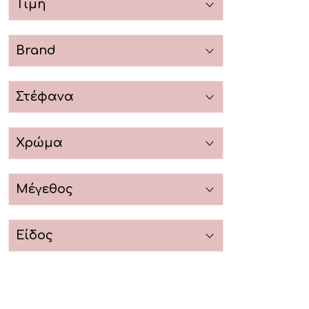
Τιμή
Brand
Στέφανα
Χρώμα
Μέγεθος
Είδος