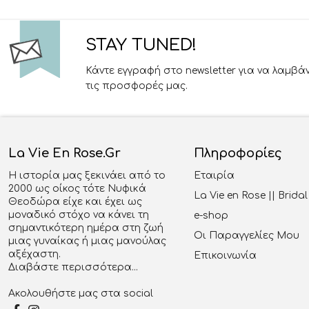
STAY TUNED!
Κάντε εγγραφή στο newsletter για να λαμβά
τις προσφορές μας.
La Vie En Rose.gr
Πληροφορίες
Η ιστορία μας ξεκινάει από το
Εταιρία
2000 ως οίκος τότε Νυφικά
La Vie en Rose || Brid
Θεοδώρα είχε και έχει ως
μοναδικό στόχο να κάνει τη
e-shop
σημαντικότερη ημέρα στη ζωή
Οι Παραγγελίες Μου
μιας γυναίκας ή μιας μανούλας
αξέχαστη.
Επικοινωνία
Διαβάστε περισσότερα...
Ακολουθήστε μας στα social