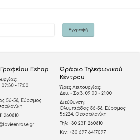
 Γραφείου Eshop
Ωράριο Τηλεφωνικού
Κέντρου
ουργίας:
 09:30 - 17:00
Ώρες Λειτουργίας:
Δευ. - Σαβ. 09:00 - 21:00
:
ς 56-58, Εύοσμος
Διεύθυνση:
σσαλονίκη
Ολυμπιάδος 56-58, Εύοσμος
56224, Θεσσαλονίκη
11 260810
Τηλ:
+30 2311 260810
@lavieenrose.gr
Κιν.:
+30 697 6417097