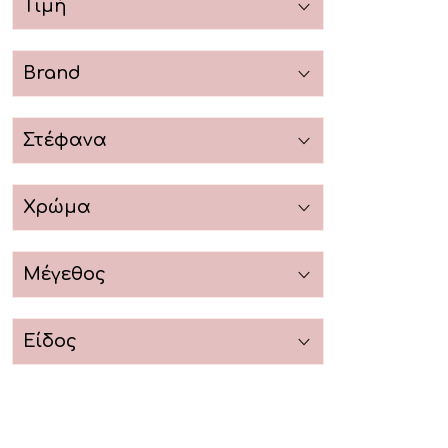
Τιμή
Brand
Στέφανα
Χρώμα
Μέγεθος
Είδος