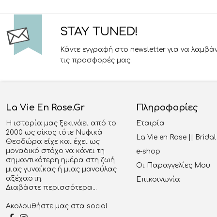
STAY TUNED!
Κάντε εγγραφή στο newsletter για να λαμβά
τις προσφορές μας.
La Vie En Rose.gr
Πληροφορίες
Η ιστορία μας ξεκινάει από το
Εταιρία
2000 ως οίκος τότε Νυφικά
La Vie en Rose || Brid
Θεοδώρα είχε και έχει ως
μοναδικό στόχο να κάνει τη
e-shop
σημαντικότερη ημέρα στη ζωή
Οι Παραγγελίες Μου
μιας γυναίκας ή μιας μανούλας
αξέχαστη.
Επικοινωνία
Διαβάστε περισσότερα...
Ακολουθήστε μας στα social