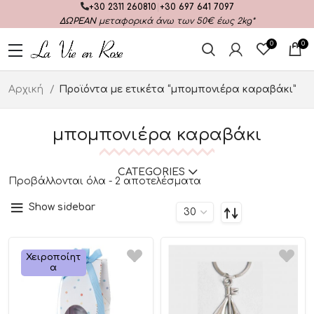
+30 2311 260810
|
+30 697 641 7097
ΔΩΡΕΑΝ
μεταφορικά άνω των 50€ έως 2kg*
0
0
Αρχική
Προϊόντα με ετικέτα “μπομπονιέρα καραβάκι”
μπομπονιέρα καραβάκι
CATEGORIES
Προβάλλονται όλα - 2 αποτελέσματα
Show sidebar
Χειροποίητ
Α