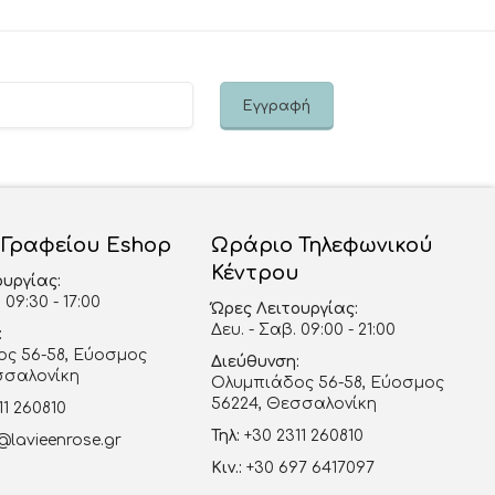
 Γραφείου Eshop
Ωράριο Τηλεφωνικού
Κέντρου
ουργίας:
 09:30 - 17:00
Ώρες Λειτουργίας:
Δευ. - Σαβ. 09:00 - 21:00
:
ς 56-58, Εύοσμος
Διεύθυνση:
σσαλονίκη
Ολυμπιάδος 56-58, Εύοσμος
56224, Θεσσαλονίκη
11 260810
Τηλ:
+30 2311 260810
@lavieenrose.gr
Κιν.:
+30 697 6417097