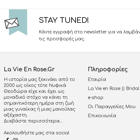
STAY TUNED!
Κάντε εγγραφή στο newsletter για να λαμβά
τις προσφορές μας.
La Vie En Rose.gr
Πληροφορίες
Η ιστορία μας ξεκινάει από το
Εταιρία
2000 ως οίκος τότε Νυφικά
La Vie en Rose || Brid
Θεοδώρα είχε και έχει ως
μοναδικό στόχο να κάνει τη
e-shop
σημαντικότερη ημέρα στη ζωή
Οι Παραγγελίες Μου
μιας γυναίκας ή μιας μανούλας
αξέχαστη.
Επικοινωνία
Διαβάστε περισσότερα...
Ακολουθήστε μας στα social