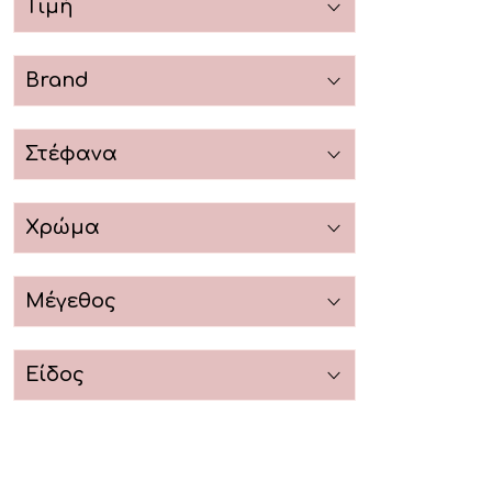
Τιμή
Brand
Στέφανα
Χρώμα
Μέγεθος
Είδος