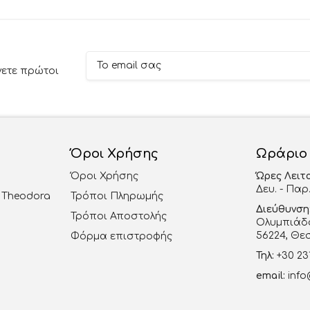
νετε πρώτοι
Όροι Χρήσης
Ωράριο
Όροι Χρήσης
Ώρες Λειτ
Δευ. - Παρ.
al Theodora
Τρόποι Πληρωμής
Διεύθυνση
Τρόποι Αποστολής
Ολυμπιάδο
56224, Θε
Φόρμα επιστροφής
Τηλ:
+30 23
email:
info