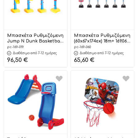
Μπασκέτα Ρυθμιζόμενη
Μπασκέτα Ρυθμιζόμενη
Jump N Dunk Basketball
(60x67x174εκ) 18m+ 169.060
(66x56x155εκ) 24m+ 169.019
– Grow’n Up
pc-169-019
pc-169-060
– Grow’n Up
Διαθέσιμο από 7-12 ημέρες
Διαθέσιμο από 7-12 ημέρες
96,50
€
65,60
€