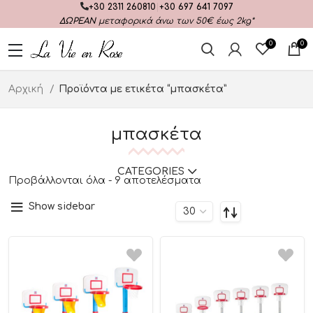
+30 2311 260810
|
+30 697 641 7097
ΔΩΡΕΑΝ
μεταφορικά άνω των 50€ έως 2kg*
0
0
Αρχική
Προϊόντα με ετικέτα “μπασκέτα”
μπασκέτα
CATEGORIES
Προβάλλονται όλα - 9 αποτελέσματα
Show sidebar