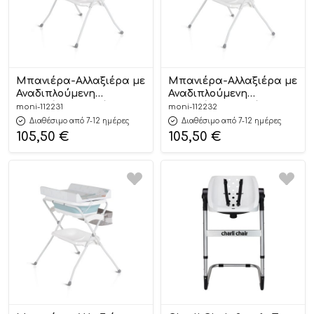
Μπανιέρα-Αλλαξιέρα με
Μπανιέρα-Αλλαξιέρα με
Αναδιπλούμενη
Αναδιπλούμενη
Μπανιέρα και Βάση με
Μπανιέρα και Βάση με
moni-112231
moni-112232
Αλλαξιέρα Como Pink
Αλλαξιέρα Como Grey
Διαθέσιμο από 7-12 ημέρες
Διαθέσιμο από 7-12 ημέρες
3800146272104 – Cangaroo
3800146272111 – Cangaroo
105,50
€
105,50
€