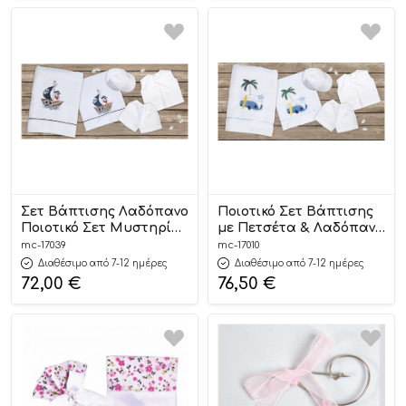
Σετ Βάπτισης Λαδόπανο
Ποιοτικό Σετ Βάπτισης
Ποιοτικό Σετ Μυστηρίου
με Πετσέτα & Λαδόπανο
| 17039 Mouchtaris
| 17010 Mouchtaris
mc-17039
mc-17010
Διαθέσιμο από 7-12 ημέρες
Διαθέσιμο από 7-12 ημέρες
72,00
€
76,50
€