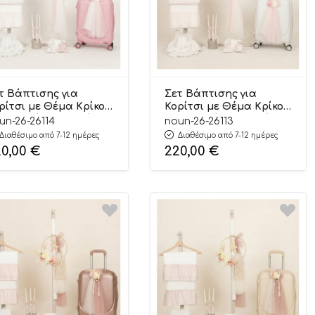
τ Βάπτισης για
Σετ Βάπτισης για
ρίτσι με Θέμα Κρίκος
Κορίτσι με Θέμα Κρίκος
 Λουλούδια Λευκό-
με Λουλούδια Λευκό-
un-26-26114
noun-26-26113
ζ 26114
Ροζ 26113
Διαθέσιμο από 7-12 ημέρες
Διαθέσιμο από 7-12 ημέρες
20,00
€
220,00
€