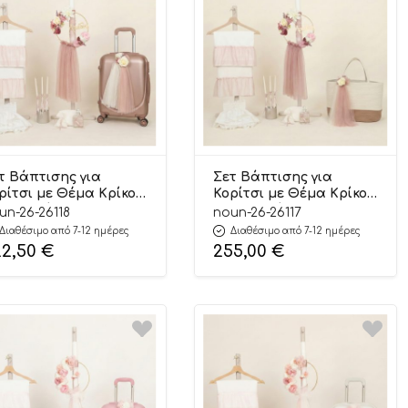
τ Βάπτισης για
Σετ Βάπτισης για
ρίτσι με Θέμα Κρίκος
Κορίτσι με Θέμα Κρίκος
 Λουλούδια και
με Λουλούδια και
un-26-26118
noun-26-26117
ομα Εκρού-Σάπιο
Όνομα Εκρού-Σάπιο
Διαθέσιμο από 7-12 ημέρες
Διαθέσιμο από 7-12 ημέρες
λο 26118
Μήλο 26117
22,50
€
255,00
€