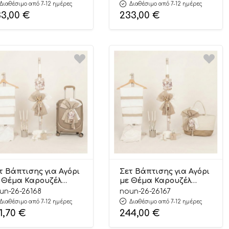
πιο Μήλο 26102
Σάπιο Μήλο 26101
Διαθέσιμο από 7-12 ημέρες
Διαθέσιμο από 7-12 ημέρες
33,00
€
233,00
€
τ Βάπτισης για Αγόρι
Σετ Βάπτισης για Αγόρι
 Θέμα Καρουζέλ
με Θέμα Καρουζέλ
εζ-Offwhite 26168
Μπεζ-Offwhite 26167
un-26-26168
noun-26-26167
Διαθέσιμο από 7-12 ημέρες
Διαθέσιμο από 7-12 ημέρες
1,70
€
244,00
€