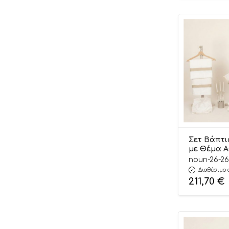
Boutlas
Brainbox
Braven
Brawl Stars
BS Toys
BUMTUM
Byox
Camelino
Σετ Βάπτι
Cangaroo
με Θέμα 
Offwhite-
noun-26-26
Carlomagno
Διαθέσιμο 
Carriwell
211,70
€
Cat
Charli Chair