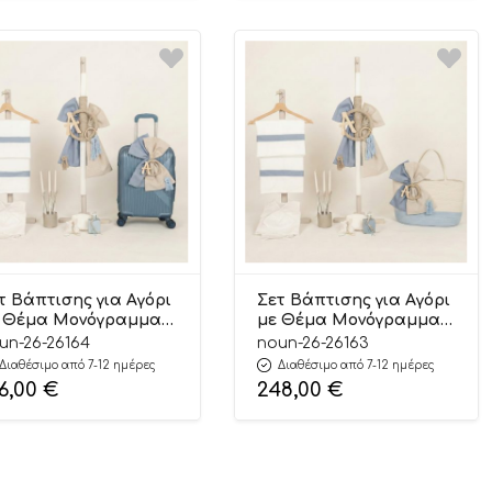
τ Βάπτισης για Αγόρι
Σετ Βάπτισης για Αγόρι
 Θέμα Μονόγραμμα
με Θέμα Μονόγραμμα
φ-Άμμου 26164
Ραφ-Άμμου 26163
un-26-26164
noun-26-26163
Διαθέσιμο από 7-12 ημέρες
Διαθέσιμο από 7-12 ημέρες
6,00
€
248,00
€