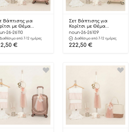
τ Βάπτισης για
Σετ Βάπτισης για
ρίτσι με Θέμα
Κορίτσι με Θέμα
υλούδια με
Λουλούδια Εκρού-
un-26-26110
noun-26-26109
νόγραμμα Εκρού-
Σάπιο Μήλο 26109
Διαθέσιμο από 7-12 ημέρες
Διαθέσιμο από 7-12 ημέρες
πιο Μήλο 26110
22,50
€
222,50
€