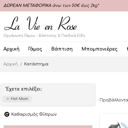
ΔΩΡΕΑΝ ΜΕΤΑΦΟΡΙΚΑ
άνω των 50€ έως 2kg*
Οργάνωση Γάμου - Βάπτισης & Παιδικά Είδη
Αρχική
Γάμος
Βάπτιση
Μπομπονιέρες
Αρχική
Κατάστημα
Έχετε επιλέξει:
Hot Mom
Προβάλλονται
Καθαρισμός Φίλτρων