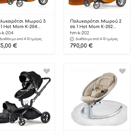
λυκαρότσι Μωρού 3
Πολυκαρότσι Μωρού 2
 1 Hot Mom Κ-204
σε 1 Hot Mom Κ-202
μπά (6 Άτοκες Δόσεις)
Ταμπά (6 Άτοκες Δόσεις)
-k-204
hm-k-202
Διαθέσιμο από 4-10 ημέρες
Διαθέσιμο από 4-10 ημέρες
75,00
€
790,00
€