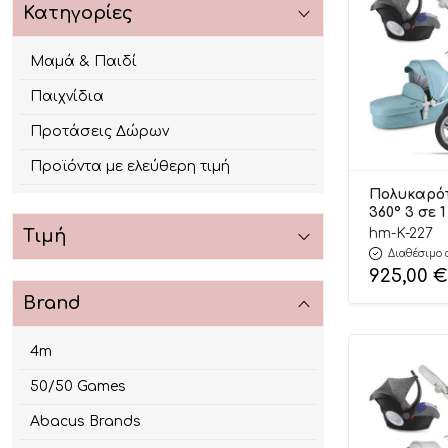
Κατηγορίες
Μαμά & Παιδί
Παιχνίδια
Προτάσεις Δώρων
Προϊόντα με ελεύθερη τιμή
Πολυκαρό
360° 3 σε 
227 Tiffany
hm-K-227
Τιμή
Άτοκες Δόσ
Διαθέσιμο 
925,00
€
Brand
4m
50/50 Games
Abacus Brands