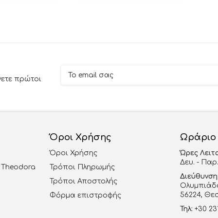
νετε πρώτοι
Όροι Χρήσης
Ωράριο
Όροι Χρήσης
Ώρες Λειτ
Δευ. - Παρ.
al Theodora
Τρόποι Πληρωμής
Διεύθυνση
Τρόποι Αποστολής
Ολυμπιάδο
56224, Θε
Φόρμα επιστροφής
Τηλ:
+30 23