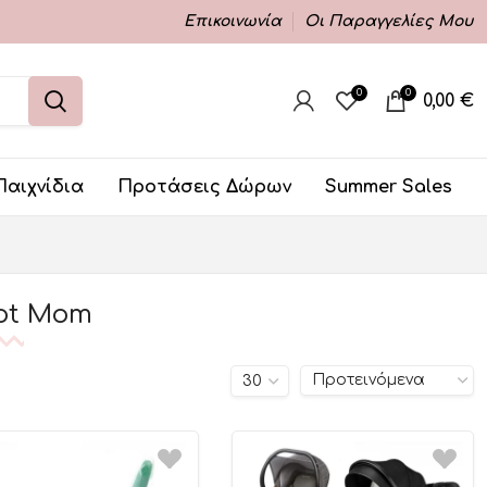
Επικοινωνία
Οι Παραγγελίες Μου
0
0
0,00
€
Παιχνίδια
Προτάσεις Δώρων
Summer Sales
ot Mom