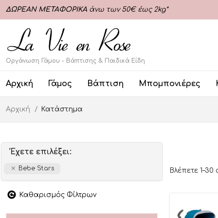
ΔΩΡΕΑΝ ΜΕΤΑΦΟΡΙΚΑ
άνω των 50€ έως 2kg*
Οργάνωση Γάμου - Βάπτισης & Παιδικά Είδη
Αρχική
Γάμος
Βάπτιση
Μπομπονιέρες
Αρχική
Κατάστημα
Έχετε επιλέξει:
Bebe Stars
Βλέπετε 1–30
Καθαρισμός Φίλτρων