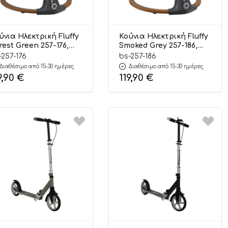
ύνια Ηλεκτρική Fluffy
Κούνια Ηλεκτρική Fluffy
rest Green 257-176,
Smoked Grey 257-186,
be Stars
Bebe Stars
-257-176
bs-257-186
Διαθέσιμο από 15-30 ημέρες
Διαθέσιμο από 15-30 ημέρες
9,90
€
119,90
€