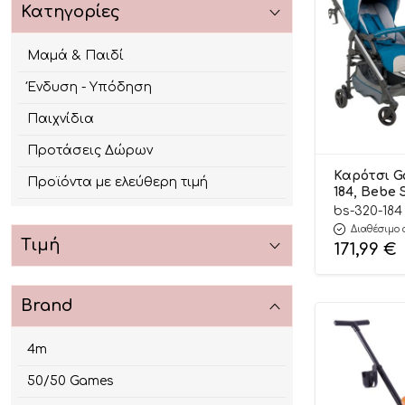
Κατηγορίες
Μαμά & Παιδί
Ένδυση - Υπόδηση
Παιχνίδια
Προτάσεις Δώρων
Καρότσι Ga
Προϊόντα με ελεύθερη τιμή
184, Bebe 
bs-320-184
Διαθέσιμο 
Τιμή
171,99
€
Brand
4m
50/50 Games