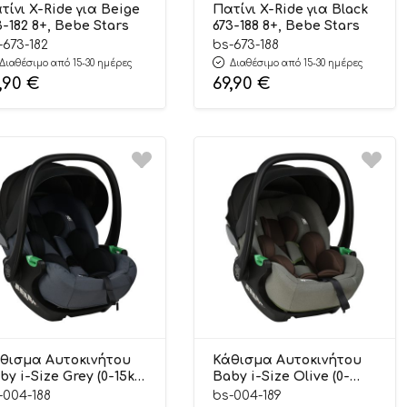
τίνι X-Ride για Beige
Πατίνι X-Ride για Black
3-182 8+, Bebe Stars
673-188 8+, Bebe Stars
-673-182
bs-673-188
Διαθέσιμο από 15-30 ημέρες
Διαθέσιμο από 15-30 ημέρες
,90
€
69,90
€
θισμα Αυτοκινήτου
Κάθισμα Αυτοκινήτου
by i-Size Grey (0-15kg)
Baby i-Size Olive (0-
4-188, Bebe Stars
15kg) 004-189, Bebe Stars
-004-188
bs-004-189