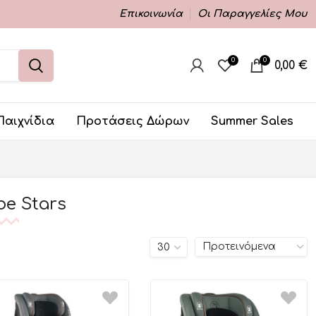
Επικοινωνία
Οι Παραγγελίες Μου
0
0
0,00
€
Παιχνίδια
Προτάσεις Δώρων
Summer Sales
e Stars