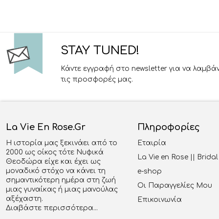
STAY TUNED!
Κάντε εγγραφή στο newsletter για να λαμβά
τις προσφορές μας.
La Vie En Rose.gr
Πληροφορίες
Η ιστορία μας ξεκινάει από το
Εταιρία
2000 ως οίκος τότε Νυφικά
La Vie en Rose || Brid
Θεοδώρα είχε και έχει ως
μοναδικό στόχο να κάνει τη
e-shop
σημαντικότερη ημέρα στη ζωή
Οι Παραγγελίες Μου
μιας γυναίκας ή μιας μανούλας
αξέχαστη.
Επικοινωνία
Διαβάστε περισσότερα...