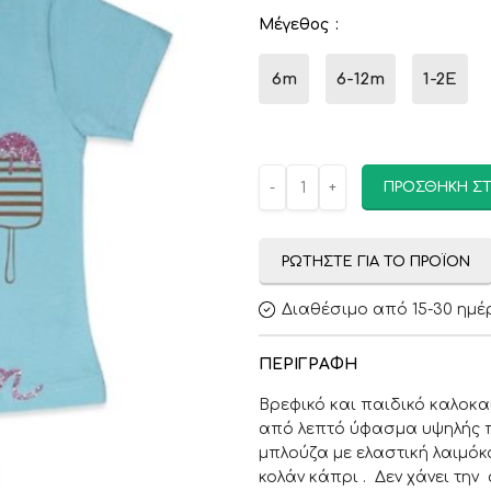
Μέγεθος
6m
6-12m
1-2E
ΠΡΟΣΘΉΚΗ ΣΤ
ΡΩΤΉΣΤΕ ΓΙΑ ΤΟ ΠΡΟΪΌΝ
Διαθέσιμο από 15-30 ημέ
ΠΕΡΙΓΡΑΦΉ
Βρεφικό και παιδικό καλοκ
από λεπτό ύφασμα υψηλής π
μπλούζα με ελαστική λαιμόκ
κολάν κάπρι . Δεν χάνει τη