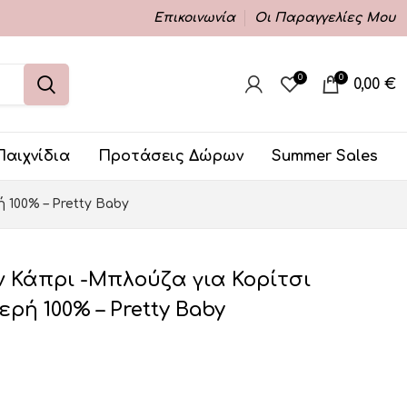
Επικοινωνία
Οι Παραγγελίες Μου
0
0
0,00
€
Παιχνίδια
Προτάσεις Δώρων
Summer Sales
 100% – Pretty Baby
ν Κάπρι -Μπλούζα για Κορίτσι
ρή 100% – Pretty Baby