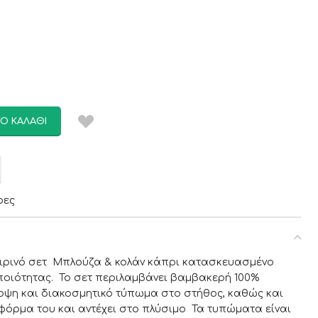
Ο ΚΑΛΆΘΙ
ρες
αιρινό σετ Μπλούζα & κολάν κάπρι κατασκευασμένο
οιότητας. Το σετ περιλαμβάνει βαμβακερή 100%
οψη και διακοσμητικό τύπωμα στο στήθος, καθώς και
ν φόρμα του και αντέχει στο πλύσιμο Τα τυπώματα είναι