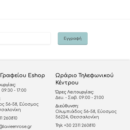
 Γραφείου Eshop
Ωράριο Τηλεφωνικού
Κέντρου
ουργίας:
 09:30 - 17:00
Ώρες Λειτουργίας:
Δευ. - Σαβ. 09:00 - 21:00
:
ς 56-58, Εύοσμος
Διεύθυνση:
σσαλονίκη
Ολυμπιάδος 56-58, Εύοσμος
56224, Θεσσαλονίκη
11 260810
Τηλ:
+30 2311 260810
@lavieenrose.gr