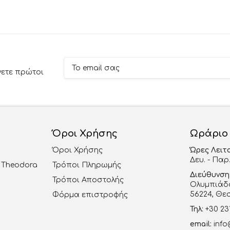
νετε πρώτοι
Όροι Χρήσης
Ωράριο
Όροι Χρήσης
Ώρες Λειτ
Δευ. - Παρ.
al Theodora
Τρόποι Πληρωμής
Διεύθυνση
Τρόποι Αποστολής
Ολυμπιάδο
56224, Θε
Φόρμα επιστροφής
Τηλ:
+30 23
email:
info