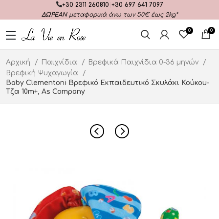
+30 2311 260810
|
+30 697 641 7097
ΔΩΡΕΑΝ
μεταφορικά άνω των 50€ έως 2kg*
0
0
Αρχική
Παιχνίδια
Βρεφικά Παιχνίδια 0-36 μηνών
Βρεφική Ψυχαγωγία
Baby Clementoni Βρεφικό Εκπαιδευτικό Σκυλάκι Κούκου-
Τζα 10m+, As Company