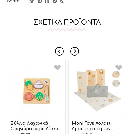
Share:
ΣΧΕΤΙΚΆ ΠΡΟΪΌΝΤΑ
Ξύλινα Λαχανικά
Moni Toys Χαλάκι
Σφηνώματα με Δίσκο
Δραστηριοτήτων