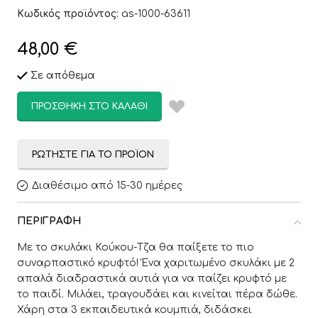
Κωδικός προϊόντος:
as-1000-63611
48,00
€
Σε απόθεμα
ΠΡΟΣΘΉΚΗ ΣΤΟ ΚΑΛΆΘΙ
ΡΩΤΉΣΤΕ ΓΙΑ ΤΟ ΠΡΟΪΌΝ
Διαθέσιμο από 15-30 ημέρες
ΠΕΡΙΓΡΑΦΉ
Με το σκυλάκι Κούκου-Τζα θα παίξετε το πιο
συναρπαστικό κρυφτό! Ένα χαριτωμένο σκυλάκι με 2
απαλά διαδραστικά αυτιά για να παίζει κρυφτό με
το παιδί. Μιλάει, τραγουδάει και κινείται πέρα δώθε.
Χάρη στα 3 εκπαιδευτικά κουμπιά, διδάσκει