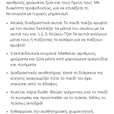
αριθμούς, χρώματα, ζώα και τους ήχους τους. Με
διακόπτη τροφοδοσίας, για να επιλέξετε τη
λειτουργία με ή χωρίς μηχανισμό.
Απαλά, διαδραστικά αυτιά: Το παιδί παίζει κρυφτό
με τον σκύλο! Σκεπάζει τα μάτια του σκύλου με τα
αυτιά του και. 1, 2, 3, Κούκου-Τζα! Τα αυτιά ανοίγουν
μόνα τους ή πιέζοντας το κολάρο για να παίξουν
κρυφτό!
3 εκπαιδευτικά κουμπιά: Μαθαίνει αριθμούς,
χρώματα και ζώα μέσα από χαρούμενα τραγούδια
και ποιήματα
Διαδραστικός αισθητήρας: Κατά τη διάρκεια της
κίνησης αναγνωρίζει πότε το παιδί τον έχει
σηκώσει από το έδαφος
Κινείται πέρα δώθε: Φεύγει τρέχοντας ενώ το παιδί
το κυνηγάει και προσπαθεί να το πιάσει. Μόλις το
πιάσεις αντιδρά!
Ενθαρρύνει την αισθητηριακή, ψυχοκινητική,