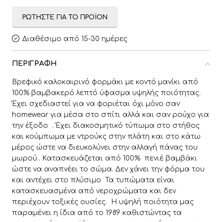
ΡΩΤΉΣΤΕ ΓΙΑ ΤΟ ΠΡΟΪΌΝ
Διαθέσιμο από 15-30 ημέρες
ΠΕΡΙΓΡΑΦΉ
Βρεφικό καλοκαιρινό φορμάκι με κοντό μανίκι από
100% βαμβακερό λεπτό ύφασμα υψηλής ποιότητας.
Έχει σχεδιαστεί για να φοριέται όχι μόνο σαν
homewear για μέσα στο σπίτι αλλά και σαν ρούχο για
την έξοδο . Έχει διακοσμητικό τύπωμα στο στήθος
και κούμπωμα με ντρούκς στην πλάτη και στο κάτω
μέρος ώστε να διευκολύνει στην αλλαγή πάνας του
μωρού.. Κατασκευάζεται από 100% πενιέ βαμβάκι
ώστε να αναπνέει το σώμα. Δεν χάνει την φόρμα του
και αντέχει στο πλύσιμο Τα τυπώματα είναι
κατασκευασμένα από νεροχρώματα και δεν
περιέχουν τοξικές ουσίες. Η υψηλή ποιότητα μας
παραμένει η ίδια από το 1989 καθιστώντας τα