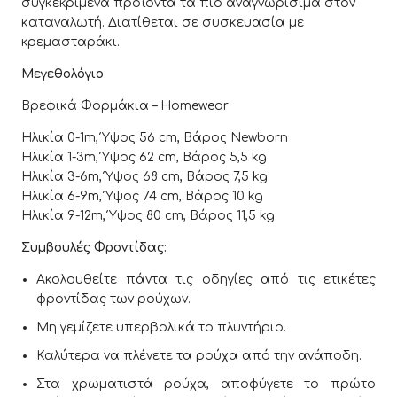
συγκεκριμένα προϊόντα τα πιο αναγνωρίσιμα στον
καταναλωτή. Διατίθεται σε συσκευασία με
κρεμασταράκι.
Μεγεθολόγιο
:
Βρεφικά Φορμάκια – Homewear
Ηλικία 0-1m, Ύψος 56 cm, Βάρος Newborn
Ηλικία 1-3m, Ύψος 62 cm, Βάρος 5,5 kg
Ηλικία 3-6m, Ύψος 68 cm, Βάρος 7,5 kg
Ηλικία 6-9m, Ύψος 74 cm, Βάρος 10 kg
Ηλικία 9-12m, Ύψος 80 cm, Βάρος 11,5 kg
Συμβουλές Φροντίδας:
Ακολουθείτε πάντα τις οδηγίες από τις ετικέτες
φροντίδας των ρούχων.
Μη γεμίζετε υπερβολικά το πλυντήριο.
Καλύτερα να πλένετε τα ρούχα από την ανάποδη.
Στα χρωματιστά ρούχα, αποφύγετε το πρώτο