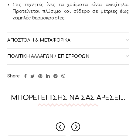
Στις τεχνητές ίνες τα χρώματα είναι ανεξίτηλα.
Προτείνεται πλύσιμο και σίδερο σε μέτριες έως
χαμηλές θερμοκρασίες.
ΑΠΟΣΤΟΛΉ & ΜΕΤΑΦΟΡΙΚΆ
ΠΟΛΙΤΙΚΉ ΑΛΛΑΓΏΝ / ΕΠΙΣΤΡΟΦΏΝ
Share:
ΜΠΟΡΕΊ ΕΠΊΣΗΣ ΝΑ ΣΑΣ ΑΡΈΣΕΙ…