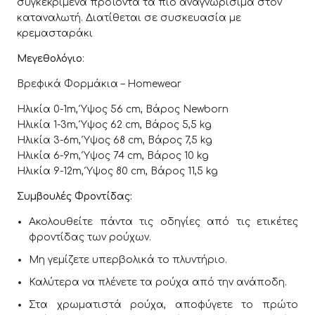
συγκεκριμένα προϊόντα τα πιο αναγνωρίσιμα στον
καταναλωτή. Διατίθεται σε συσκευασία με
κρεμασταράκι
Μεγεθολόγιο
:
Βρεφικά Φορμάκια – Homewear
Ηλικία 0-1m, Ύψος 56 cm, Βάρος Newborn
Ηλικία 1-3m, Ύψος 62 cm, Βάρος 5,5 kg
Ηλικία 3-6m, Ύψος 68 cm, Βάρος 7,5 kg
Ηλικία 6-9m, Ύψος 74 cm, Βάρος 10 kg
Ηλικία 9-12m, Ύψος 80 cm, Βάρος 11,5 kg
Συμβουλές Φροντίδας:
Ακολουθείτε πάντα τις οδηγίες από τις ετικέτες
φροντίδας των ρούχων.
Μη γεμίζετε υπερβολικά το πλυντήριο.
Καλύτερα να πλένετε τα ρούχα από την ανάποδη.
Στα χρωματιστά ρούχα, αποφύγετε το πρώτο