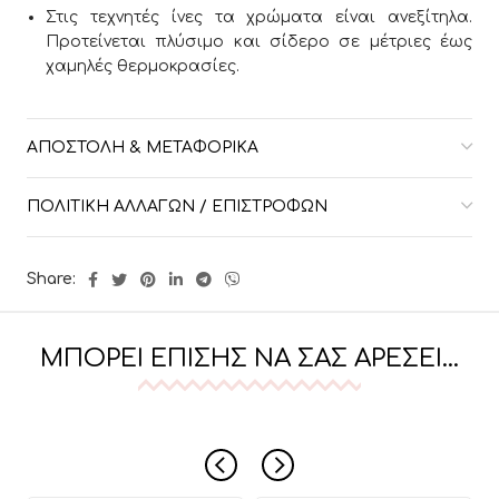
Στις τεχνητές ίνες τα χρώματα είναι ανεξίτηλα.
Προτείνεται πλύσιμο και σίδερο σε μέτριες έως
χαμηλές θερμοκρασίες.
ΑΠΟΣΤΟΛΉ & ΜΕΤΑΦΟΡΙΚΆ
ΠΟΛΙΤΙΚΉ ΑΛΛΑΓΏΝ / ΕΠΙΣΤΡΟΦΏΝ
Share:
ΜΠΟΡΕΊ ΕΠΊΣΗΣ ΝΑ ΣΑΣ ΑΡΈΣΕΙ…