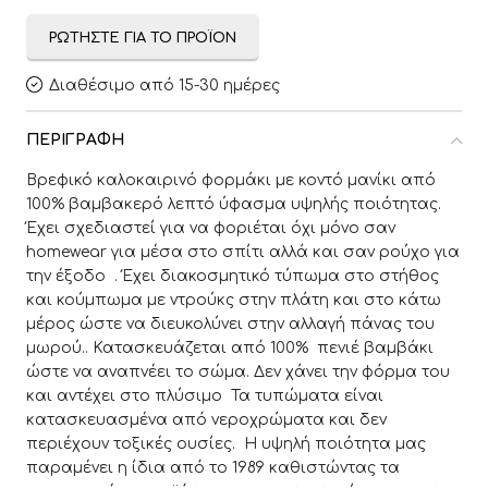
ΡΩΤΉΣΤΕ ΓΙΑ ΤΟ ΠΡΟΪΌΝ
Διαθέσιμο από 15-30 ημέρες
ΠΕΡΙΓΡΑΦΉ
Βρεφικό καλοκαιρινό φορμάκι με κοντό μανίκι από
100% βαμβακερό λεπτό ύφασμα υψηλής ποιότητας.
Έχει σχεδιαστεί για να φοριέται όχι μόνο σαν
homewear για μέσα στο σπίτι αλλά και σαν ρούχο για
την έξοδο . Έχει διακοσμητικό τύπωμα στο στήθος
και κούμπωμα με ντρούκς στην πλάτη και στο κάτω
μέρος ώστε να διευκολύνει στην αλλαγή πάνας του
μωρού.. Κατασκευάζεται από 100% πενιέ βαμβάκι
ώστε να αναπνέει το σώμα. Δεν χάνει την φόρμα του
και αντέχει στο πλύσιμο Τα τυπώματα είναι
κατασκευασμένα από νεροχρώματα και δεν
περιέχουν τοξικές ουσίες. Η υψηλή ποιότητα μας
παραμένει η ίδια από το 1989 καθιστώντας τα