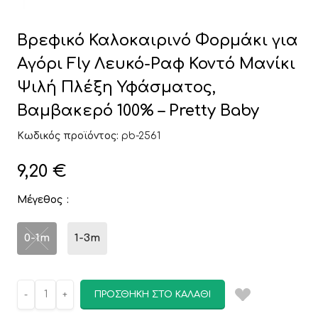
Βρεφικό Καλοκαιρινό Φορμάκι για
Αγόρι Fly Λευκό-Ραφ Κοντό Μανίκι
Ψιλή Πλέξη Υφάσματος,
Βαμβακερό 100% – Pretty Baby
Κωδικός προϊόντος:
pb-2561
9,20
€
Μέγεθος
0-1m
1-3m
ΠΡΟΣΘΉΚΗ ΣΤΟ ΚΑΛΆΘΙ