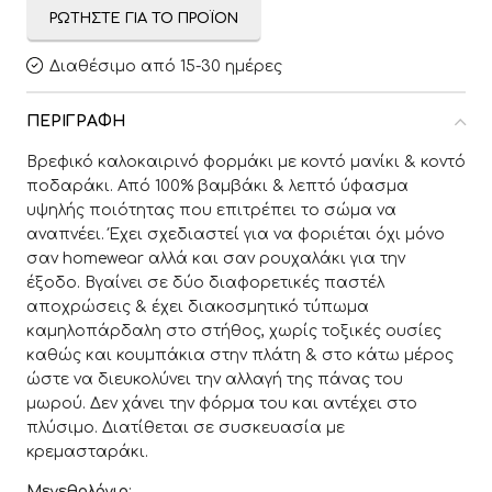
ΡΩΤΉΣΤΕ ΓΙΑ ΤΟ ΠΡΟΪΌΝ
Διαθέσιμο από 15-30 ημέρες
ΠΕΡΙΓΡΑΦΉ
Βρεφικό καλοκαιρινό φορμάκι με κοντό μανίκι & κοντό
ποδαράκι. Από 100% βαμβάκι & λεπτό ύφασμα
υψηλής ποιότητας που επιτρέπει το σώμα να
αναπνέει. Έχει σχεδιαστεί για να φοριέται όχι μόνο
σαν homewear αλλά και σαν ρουχαλάκι για την
έξοδο. Βγαίνει σε δύο διαφορετικές παστέλ
αποχρώσεις & έχει διακοσμητικό τύπωμα
καμηλοπάρδαλη στο στήθος, χωρίς τοξικές ουσίες
καθώς και κουμπάκια στην πλάτη & στο κάτω μέρος
ώστε να διευκολύνει την αλλαγή της πάνας του
μωρού. Δεν χάνει την φόρμα του και αντέχει στο
πλύσιμο. Διατίθεται σε συσκευασία με
κρεμασταράκι.
Μεγεθολόγιο
: