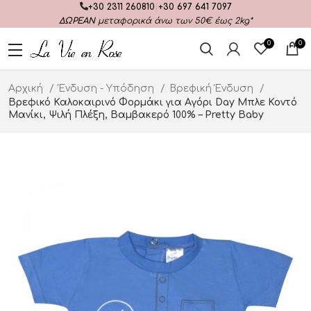
+30 2311 260810
|
+30 697 641 7097
ΔΩΡΕΑΝ
μεταφορικά άνω των 50€ έως 2kg*
0
0
Αρχική
Ένδυση - Υπόδηση
Βρεφική Ένδυση
Βρεφικό Καλοκαιρινό Φορμάκι για Αγόρι Day Μπλε Κοντό
Μανίκι, Ψιλή Πλέξη, Βαμβακερό 100% – Pretty Baby