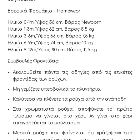
Βρεφικά Φορμάκια – Homewear
Ηλικία 0-1m, Ύψος 56 cm, Βάρος Newborn
Ηλικία 1-3m, Ύψος 62 cm, Βάρος 5,5 kg
Ηλικία 3-6m, Ύψος 68 cm, Βάρος 7,5 kg
Ηλικία 6-9m, Ύψος 74 cm, Βάρος 10 kg
Ηλικία 9-12m, Ύψος 80 cm, Βάρος 11,5 kg
Συμβουλές Φροντίδας:
Ακολουθείτε πάντα τις οδηγίες από τις ετικέτες
φροντίδας των ρούχων.
Μη γεμίζετε υπερβολικά το πλυντήριο.
Καλύτερα να πλένετε τα ρούχα από την ανάποδη.
Στα χρωματιστά ρούχα, αποφύγετε το πρώτο
πλύσιμο να γίνεται στο χέρι. Αν γίνει στο χέρι
απαγορεύεται το μούλιασμα
Μερικά ρούχα που φαίνονται ότι «μάζεψαν» στο
πλύσιμο επανέρχονται στις αρχικές τους