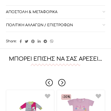
ΑΠΟΣΤΟΛΉ & ΜΕΤΑΦΟΡΙΚΆ
ΠΟΛΙΤΙΚΉ ΑΛΛΑΓΏΝ / ΕΠΙΣΤΡΟΦΏΝ
Share:
ΜΠΟΡΕΊ ΕΠΊΣΗΣ ΝΑ ΣΑΣ ΑΡΈΣΕΙ…
-30%