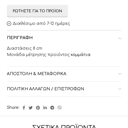
ΡΩΤΉΣΤΕ ΓΙΑ ΤΟ ΠΡΟΪΌΝ
Διαθέσιμο από 7-12 ημέρες
ΠΕΡΙΓΡΑΦΉ
Διαστάσεις 8 cm
Μονάδα μέτρησης προϊόντος
κομμάτια
ΑΠΟΣΤΟΛΉ & ΜΕΤΑΦΟΡΙΚΆ
ΠΟΛΙΤΙΚΉ ΑΛΛΑΓΏΝ / ΕΠΙΣΤΡΟΦΏΝ
Share: