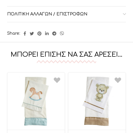
ΠΟΛΙΤΙΚΉ ΑΛΛΑΓΏΝ / ΕΠΙΣΤΡΟΦΏΝ
Share:
ΜΠΟΡΕΊ ΕΠΊΣΗΣ ΝΑ ΣΑΣ ΑΡΈΣΕΙ…