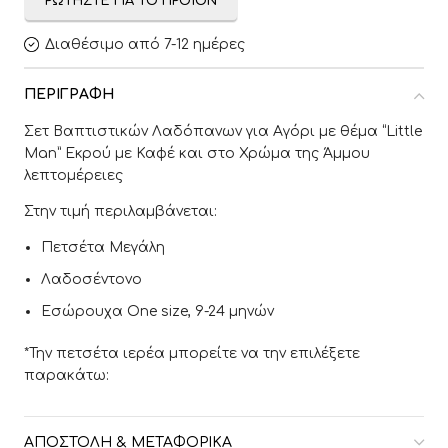
ΡΩΤΉΣΤΕ ΓΙΑ ΤΟ ΠΡΟΪΌΝ
Διαθέσιμο από 7-12 ημέρες
ΠΕΡΙΓΡΑΦΉ
Σετ Βαπτιστικών Λαδόπανων για Αγόρι με θέμα “Little
Man” Εκρού με Καφέ και στο Χρώμα της Άμμου
λεπτομέρειες
Στην τιμή περιλαμβάνεται:
Πετσέτα Μεγάλη
Λαδοσέντονο
Εσώρουχα One size, 9-24 μηνών
*Την πετσέτα ιερέα μπορείτε να την επιλέξετε
παρακάτω:
ΑΠΟΣΤΟΛΉ & ΜΕΤΑΦΟΡΙΚΆ