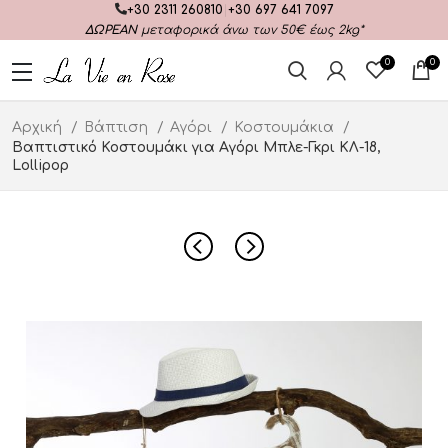
+30 2311 260810
|
+30 697 641 7097
ΔΩΡΕΑΝ
μεταφορικά άνω των 50€ έως 2kg*
0
0
Αρχική
Βάπτιση
Αγόρι
Κοστουμάκια
Βαπτιστικό Κοστουμάκι για Αγόρι Μπλε-Γκρι ΚΛ-18,
Lollipop