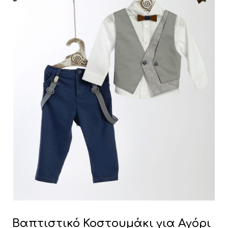
Βαπτιστικό Κοστουμάκι για Αγόρι