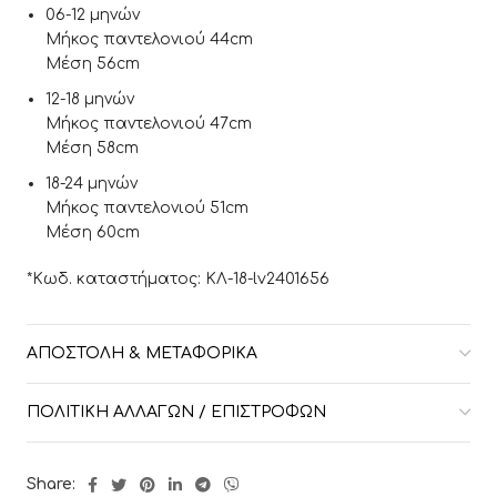
06-12 μηνών
Μήκος παντελονιού 44cm
Μέση 56cm
12-18 μηνών
Μήκος παντελονιού 47cm
Μέση 58cm
18-24 μηνών
Μήκος παντελονιού 51cm
Μέση 60cm
*Κωδ. καταστήματος: ΚΛ-18-lv2401656
ΑΠΟΣΤΟΛΉ & ΜΕΤΑΦΟΡΙΚΆ
ΠΟΛΙΤΙΚΉ ΑΛΛΑΓΏΝ / ΕΠΙΣΤΡΟΦΏΝ
Share: