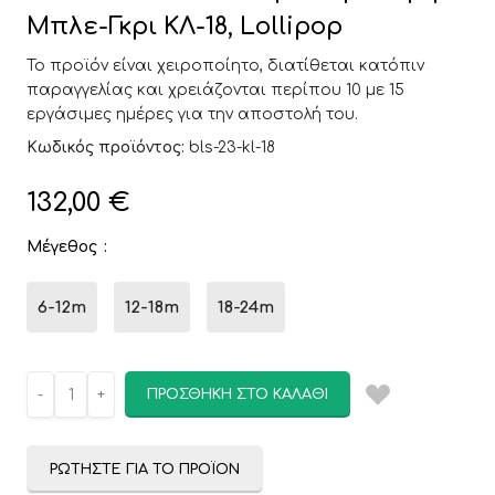
Μπλε-Γκρι ΚΛ-18, Lollipop
Το προϊόν είναι χειροποίητο, διατίθεται κατόπιν
παραγγελίας και χρειάζονται περίπου 10 με 15
εργάσιμες ημέρες για την αποστολή του.
Κωδικός προϊόντος:
bls-23-kl-18
132,00
€
Μέγεθος
6-12m
12-18m
18-24m
ΠΡΟΣΘΉΚΗ ΣΤΟ ΚΑΛΆΘΙ
ΡΩΤΉΣΤΕ ΓΙΑ ΤΟ ΠΡΟΪΌΝ