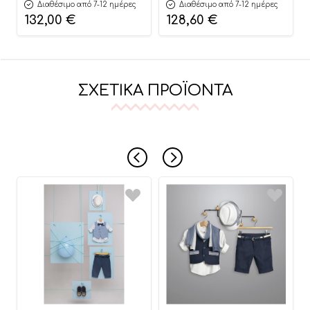
Διαθέσιμο από 7-12 ημέρες
Διαθέσιμο από 7-12 ημέρες
132,00
€
128,60
€
ΣΧΕΤΙΚΆ ΠΡΟΪΌΝΤΑ