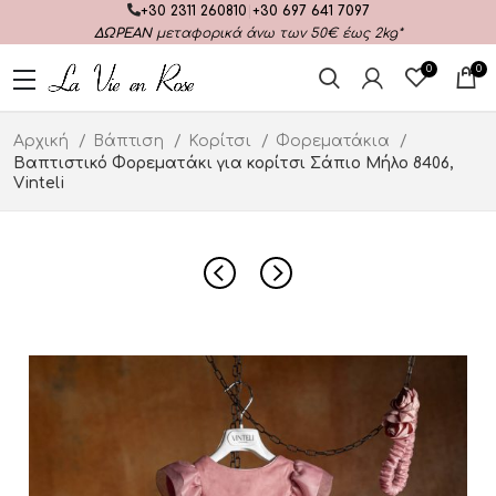
+30 2311 260810
|
+30 697 641 7097
ΔΩΡΕΑΝ
μεταφορικά άνω των 50€ έως 2kg*
0
0
Αρχική
Βάπτιση
Κορίτσι
Φορεματάκια
Βαπτιστικό Φορεματάκι για κορίτσι Σάπιο Μήλο 8406,
Vinteli