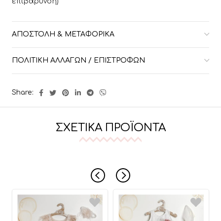
επιβάρυνση)
ΑΠΟΣΤΟΛΉ & ΜΕΤΑΦΟΡΙΚΆ
ΠΟΛΙΤΙΚΉ ΑΛΛΑΓΏΝ / ΕΠΙΣΤΡΟΦΏΝ
Share:
ΣΧΕΤΙΚΆ ΠΡΟΪΌΝΤΑ