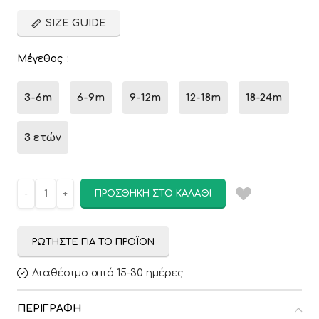
SIZE GUIDE
Μέγεθος
3-6m
6-9m
9-12m
12-18m
18-24m
3 ετών
ΠΡΟΣΘΉΚΗ ΣΤΟ ΚΑΛΆΘΙ
ΡΩΤΉΣΤΕ ΓΙΑ ΤΟ ΠΡΟΪΌΝ
Διαθέσιμο από 15-30 ημέρες
ΠΕΡΙΓΡΑΦΉ