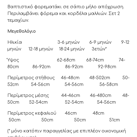
Βαπτιστικό φορεματάκι σε σάπιο μήλο απόχρωση.
Περιλαμβάνει φόρεμα και κορδέλα μαλλιών. Σετ 2
τεμαχίων.
Μεγεθολόγιο
Ηλικία 3-6 μηνών 6-9 μηνών 9-12
μηνών 12-18 μηνών 18-24 μηνών 3ετών*
Ύψος 62-68cm 68-74cm 74-
80cm 86-92cm 86-92cm 92-98cm
Περίμετρος στήθους 46-48cm 48-502cm 50-
52cm 54-56cm 54-56cm 56-58cm
Περίμετρος μέσης 44-46cm 46-480cm 48-
50cm 52-54cm 52-54cm 54-56cm
Περίμετρος κεφαλιού 46cm 48cm
50cm 50cm 50cm 51cm
(* μόνο κατόπιν παραγγελίας με επιπλέον οικονομική