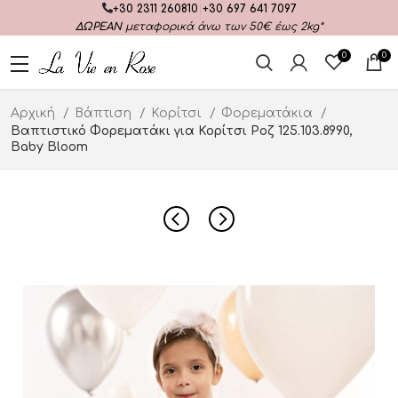
+30 2311 260810
|
+30 697 641 7097
ΔΩΡΕΑΝ
μεταφορικά άνω των 50€ έως 2kg*
0
0
Αρχική
Βάπτιση
Κορίτσι
Φορεματάκια
Βαπτιστικό Φορεματάκι για Κορίτσι Ροζ 125.103.8990,
Baby Bloom