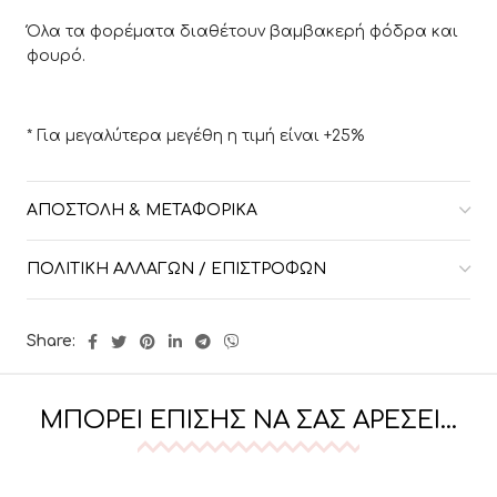
Όλα τα φορέματα διαθέτουν βαμβακερή φόδρα και
φουρό.
* Για μεγαλύτερα μεγέθη η τιμή είναι +25%
ΑΠΟΣΤΟΛΉ & ΜΕΤΑΦΟΡΙΚΆ
ΠΟΛΙΤΙΚΉ ΑΛΛΑΓΏΝ / ΕΠΙΣΤΡΟΦΏΝ
Share:
ΜΠΟΡΕΊ ΕΠΊΣΗΣ ΝΑ ΣΑΣ ΑΡΈΣΕΙ…