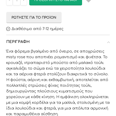
ΠΡΟΣΘΉΚΗ ΣΤΟ ΚΑΛΆΘΙ
ΡΩΤΉΣΤΕ ΓΙΑ ΤΟ ΠΡΟΪΌΝ
Διαθέσιμο από 7-12 ημέρες
ΠΕΡΙΓΡΑΦΉ
Ένα φόρεμα βγαλμένο από όνειρο, σε αποχρώσεις
misty rose που αποπνέει ρομαντισμό και φινέτσα. Το
κρουαζέ, ντραπαριστό μπούστο από μαλακό τούλι
αγκαλιάζει το σώμα ενώ τα χειροποίητα λουλούδια
και τα αέρινα φτερά στολίζουν διακριτικά το σύνολο.
Η φούστα, αέρινη και εκθαμβωτική, αποτελείται από
πολλαπλές στρώσεις φίνας ποιότητας τούλι,
δημιουργώντας πλούσιους κυματισμούς που
χορεύουν με κάθε κίνηση. Η εμφάνιση ολοκληρώνεται
με μια κομψή κορδέλα για τα μαλλιά, στολισμένη με τα
ίδια λουλούδια και φτερά, για μια απόλυτα αρμονική
και παραμυθένια αίσθηση.