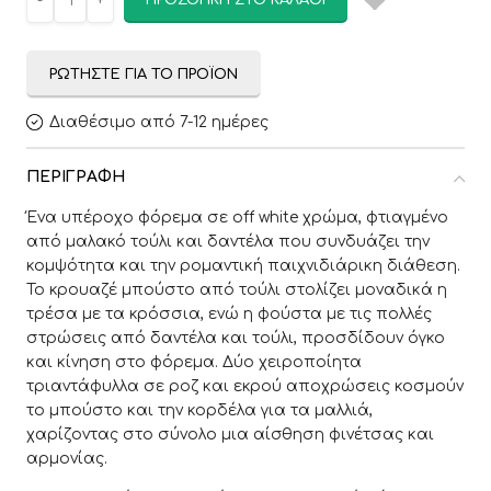
ΠΡΟΣΘΉΚΗ ΣΤΟ ΚΑΛΆΘΙ
ΡΩΤΉΣΤΕ ΓΙΑ ΤΟ ΠΡΟΪΌΝ
Διαθέσιμο από 7-12 ημέρες
ΠΕΡΙΓΡΑΦΉ
Ένα υπέροχο φόρεμα σε off white χρώμα, φτιαγμένο
από μαλακό τούλι και δαντέλα που συνδυάζει την
κομψότητα και την ρομαντική παιχνιδιάρικη διάθεση.
Το κρουαζέ μπούστο από τούλι στολίζει μοναδικά η
τρέσα με τα κρόσσια, ενώ η φούστα με τις πολλές
στρώσεις από δαντέλα και τούλι, προσδίδουν όγκο
και κίνηση στο φόρεμα. Δύο χειροποίητα
τριαντάφυλλα σε ροζ και εκρού αποχρώσεις κοσμούν
το μπούστο και την κορδέλα για τα μαλλιά,
χαρίζοντας στο σύνολο μια αίσθηση φινέτσας και
αρμονίας.