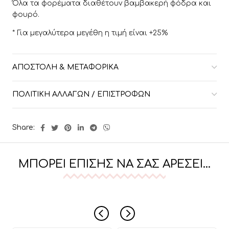
Όλα τα φορέματα διαθέτουν βαμβακερή φόδρα και
φουρό.
* Για μεγαλύτερα μεγέθη η τιμή είναι +25%
ΑΠΟΣΤΟΛΉ & ΜΕΤΑΦΟΡΙΚΆ
ΠΟΛΙΤΙΚΉ ΑΛΛΑΓΏΝ / ΕΠΙΣΤΡΟΦΏΝ
Share:
ΜΠΟΡΕΊ ΕΠΊΣΗΣ ΝΑ ΣΑΣ ΑΡΈΣΕΙ…