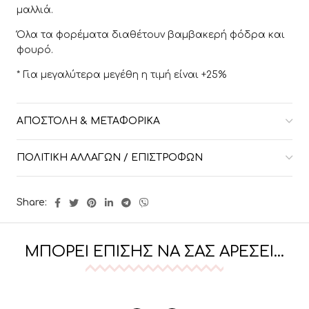
μαλλιά.
Όλα τα φορέματα διαθέτουν βαμβακερή φόδρα και
φουρό.
* Για μεγαλύτερα μεγέθη η τιμή είναι +25%
ΑΠΟΣΤΟΛΉ & ΜΕΤΑΦΟΡΙΚΆ
ΠΟΛΙΤΙΚΉ ΑΛΛΑΓΏΝ / ΕΠΙΣΤΡΟΦΏΝ
Share:
ΜΠΟΡΕΊ ΕΠΊΣΗΣ ΝΑ ΣΑΣ ΑΡΈΣΕΙ…