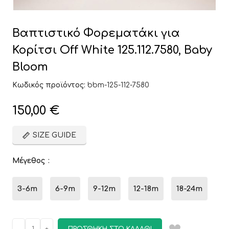
Βαπτιστικό Φορεματάκι για
Κορίτσι Off White 125.112.7580, Baby
Bloom
Κωδικός προϊόντος:
bbm-125-112-7580
150,00
€
SIZE GUIDE
Μέγεθος
3-6m
6-9m
9-12m
12-18m
18-24m