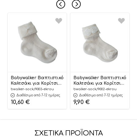
Babywalker Βαπτιστικό
Babywalker Βαπτιστικό
Καλτσάκι για Κορίτσι
Καλτσάκι για Κορίτσι
Εκρού 9003
Εκρού 9002
bwalker-sock/9003-ekrou
bwalker-sock/9002-ekrou
Διαθέσιμο από 7-12 ημέρες
Διαθέσιμο από 7-12 ημέρες
10,60
€
9,90
€
ΣΧΕΤΙΚΆ ΠΡΟΪΌΝΤΑ