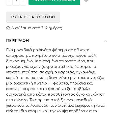
ΠΡΟΣΘΉΚΗ ΣΤΟ ΚΑΛΆΘΙ
ΡΩΤΉΣΤΕ ΓΙΑ ΤΟ ΠΡΟΪΌΝ
Διαθέσιμο από 7-12 ημέρες
ΠΕΡΙΓΡΑΦΉ
Ένα μοναδικά ραφινάτο φόρεμα σε off white
απόχρωση, φτιαγμένο από υπέροχο πλισέ τούλι
διακοσμημένο με τυπωμένα τριαντάφυλλα, που
μοιάζουν να έχουν ζωγραφιστεί στο ύφασμα. Το
ντραπέ μπούστο, σε σχήμα καρδιάς, αγκαλιάζει
κομψά το σώμα, ενώ η δαντελένια μίνι τρέσα χαρίζει
μια διακριτική πινελιά. Η φούστα, πλούσια και
αέρινη, επιτρέπει στο φουρό να ξεπροβάλλει
διακριτικά από κάτω, προσθέτοντας όγκο και κίνηση
στο σύνολο. Το φόρεμα στολίζει ένα μοναδικό,
χειροποίητο λουλούδι, που δίνει μια ξεχωριστή νότα,
ενώ το ίδιο κόσμιε και την κομψή κορδέλα για τα