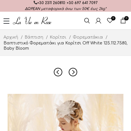
+30 2311 260810
|
+30 697 641 7097
ΔΩΡΕΑΝ
μεταφορικά άνω των 50€ έως 2kg*
0
0
Αρχική
Βάπτιση
Κορίτσι
Φορεματάκια
Βαπτιστικό Φορεματάκι για Κορίτσι Off White 125.112.7580,
Baby Bloom