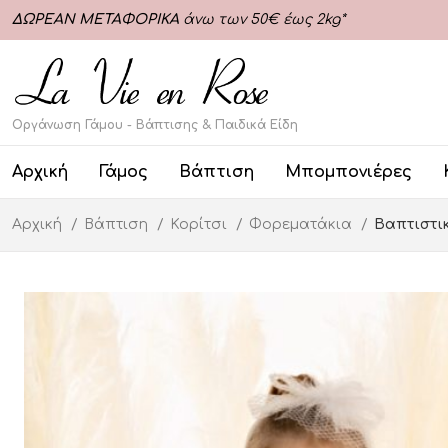
ΔΩΡΕΑΝ ΜΕΤΑΦΟΡΙΚΑ
άνω των 50€ έως 2kg*
Οργάνωση Γάμου - Βάπτισης & Παιδικά Είδη
Αρχική
Γάμος
Βάπτιση
Μπομπονιέρες
Αρχική
Βάπτιση
Κορίτσι
Φορεματάκια
Βαπτιστικ