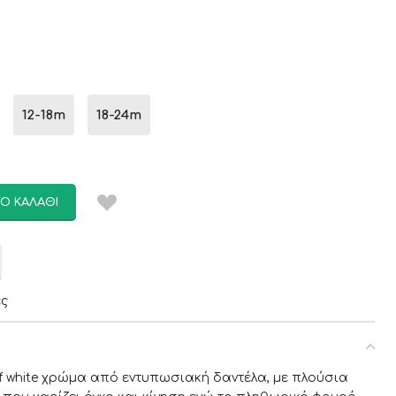
12-18m
18-24m
Ο ΚΑΛΆΘΙ
ες
f white χρώμα από εντυπωσιακή δαντέλα, με πλούσια