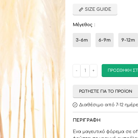
SIZE GUIDE
Μέγεθος
3-6m
6-9m
9-12m
ΠΡΟΣΘΉΚΗ ΣΤ
ΡΩΤΉΣΤΕ ΓΙΑ ΤΟ ΠΡΟΪΌΝ
Διαθέσιμο από 7-12 ημέρ
ΠΕΡΙΓΡΑΦΉ
Ένα μαγευτικό φόρεμα σε of