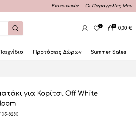
Επικοινωνία
Οι Παραγγελίες Μου
0
0
0,00
€
Παιχνίδια
Προτάσεις Δώρων
Summer Sales
τάκι για Κορίτσι Off White
Bloom
105-8280