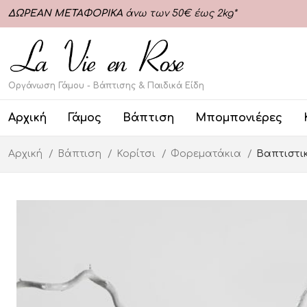
ΔΩΡΕΑΝ ΜΕΤΑΦΟΡΙΚΑ
άνω των 50€ έως 2kg*
Οργάνωση Γάμου - Βάπτισης & Παιδικά Είδη
Αρχική
Γάμος
Βάπτιση
Μπομπονιέρες
Αρχική
Βάπτιση
Κορίτσι
Φορεματάκια
Βαπτιστικ