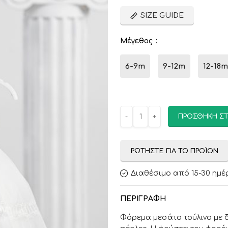
SIZE GUIDE
Μέγεθος
6-9m
9-12m
12-18m
ΠΡΟΣΘΉΚΗ ΣΤ
ΡΩΤΉΣΤΕ ΓΙΑ ΤΟ ΠΡΟΪΌΝ
Διαθέσιμο από 15-30 ημέ
ΠΕΡΙΓΡΑΦΉ
Φόρεμα μεσάτο τούλινο με δ