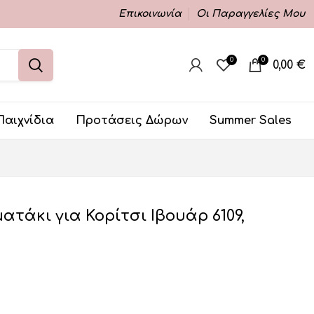
Επικοινωνία
Οι Παραγγελίες Μου
0
0
0,00
€
Παιχνίδια
Προτάσεις Δώρων
Summer Sales
τάκι για Κορίτσι Ιβουάρ 6109,