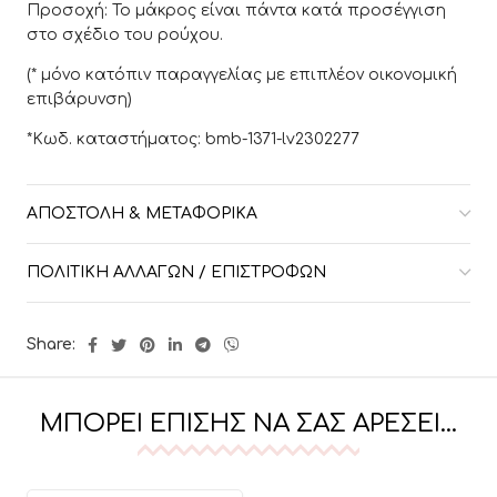
Προσοχή: To μάκρος είναι πάντα κατά προσέγγιση
στο σχέδιο του ρούχου.
(* μόνο κατόπιν παραγγελίας με επιπλέον οικονομική
επιβάρυνση)
*Κωδ. καταστήματος: bmb-1371-lv2302277
ΑΠΟΣΤΟΛΉ & ΜΕΤΑΦΟΡΙΚΆ
ΠΟΛΙΤΙΚΉ ΑΛΛΑΓΏΝ / ΕΠΙΣΤΡΟΦΏΝ
Share:
ΜΠΟΡΕΊ ΕΠΊΣΗΣ ΝΑ ΣΑΣ ΑΡΈΣΕΙ…