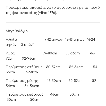
Προαιρετικά μπορείτε να το συνδυάσετε με το παλτό
της φωτογραφίας (Alina 1376).
Μεγεθολόγιο
Ηλικία 9-12 μηνών 12-18 μηνών 18-24
μηνών 3 ετών*
Ύψος 74-80cm 80-86cm 86-
92cm 92-98cm
Περίμετρος στήθους 50-52cm 52-54cm 54-
56cm 56-58cm
Περίμετρος μέσης 48-50cm 50-52cm 52-
54cm 54-56cm
Περίμετρος κεφαλιού 48cm 50cm
50cm 50cm