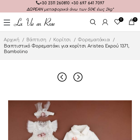
+30 2311 260810
|
+30 697 641 7097
ΔΩΡΕΑΝ
μεταφορικά άνω των 50€ έως 2kg*
0
0
Αρχική
Βάπτιση
Κορίτσι
Φορεματάκια
Βαπτιστικό Φορεματάκι για κορίτσι Aristea Εκρού 1371,
Bambolino