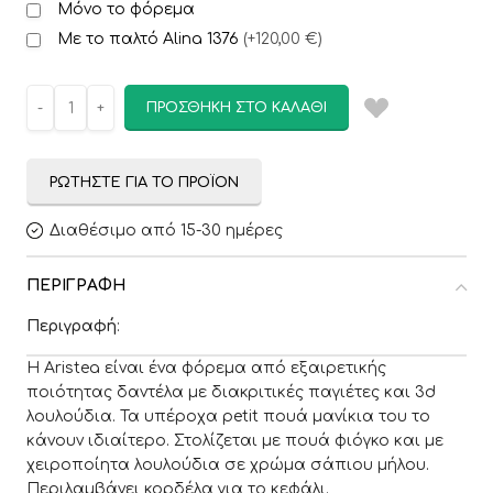
Μόνο το φόρεμα
Με το παλτό Alina 1376
(
+120,00 €
)
ΠΡΟΣΘΉΚΗ ΣΤΟ ΚΑΛΆΘΙ
ΡΩΤΉΣΤΕ ΓΙΑ ΤΟ ΠΡΟΪΌΝ
Διαθέσιμο από 15-30 ημέρες
ΠΕΡΙΓΡΑΦΉ
Περιγραφή
:
Η Aristea είναι ένα φόρεμα από εξαιρετικής
ποιότητας δαντέλα με διακριτικές παγιέτες και 3d
λουλούδια. Τα υπέροχα petit πουά μανίκια του το
κάνουν ιδιαίτερο. Στολίζεται με πουά φιόγκο και με
χειροποίητα λουλούδια σε χρώμα σάπιου μήλου.
Περιλαμβάνει κορδέλα για το κεφάλι.