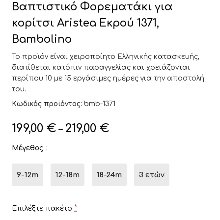
Βαπτιστικό Φορεματάκι για
κορίτσι Aristea Εκρού 1371,
Bambolino
Το προϊόν είναι χειροποίητο Ελληνικής κατασκευής,
διατίθεται κατόπιν παραγγελίας και χρειάζονται
περίπου 10 με 15 εργάσιμες ημέρες για την αποστολή
του.
Κωδικός προϊόντος:
bmb-1371
199,00
€
219,00
€
–
Μέγεθος
9-12m
12-18m
18-24m
3 ετών
*
Επιλέξτε πακέτο