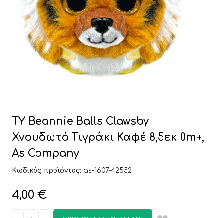
TY Beannie Balls Clawsby
Χνουδωτό Τιγράκι Καφέ 8,5εκ 0m+,
As Company
Κωδικός προϊόντος:
as-1607-42552
4,00
€