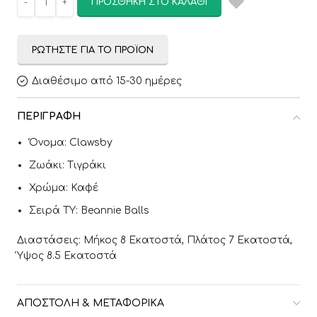
ΠΡΟΣΘΉΚΗ ΣΤΟ ΚΑΛΆΘΙ
ΡΩΤΉΣΤΕ ΓΙΑ ΤΟ ΠΡΟΪΌΝ
Διαθέσιμο από 15-30 ημέρες
ΠΕΡΙΓΡΑΦΉ
Όνομα: Clawsby
Ζωάκι: Τιγράκι
Χρώμα: Καφέ
Σειρά TY: Beannie Balls
Διαστάσεις: Μήκος 8 Εκατοστά, Πλάτος 7 Εκατοστά,
Ύψος 8.5 Εκατοστά
ΑΠΟΣΤΟΛΉ & ΜΕΤΑΦΟΡΙΚΆ