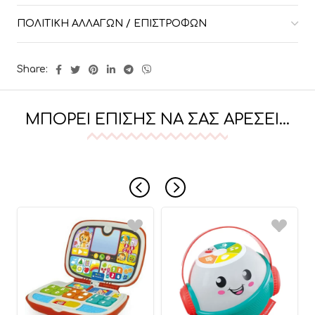
ΠΟΛΙΤΙΚΉ ΑΛΛΑΓΏΝ / ΕΠΙΣΤΡΟΦΏΝ
Share:
ΜΠΟΡΕΊ ΕΠΊΣΗΣ ΝΑ ΣΑΣ ΑΡΈΣΕΙ…