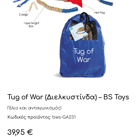
Tug of War (Διελκυστίνδα) – BS Toys
Γέλιο και ανταγωνισμός!
Κωδικός προϊόντος:
bws-GA231
39,95
€