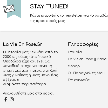
STAY TUNED!
Κάντε εγγραφή στο newsletter για να λαμβά
τις προσφορές μας.
La Vie En Rose.gr
Πληροφορίες
Η ιστορία μας ξεκινάει από το
Εταιρία
2000 ως οίκος τότε Νυφικά
La Vie en Rose || Brid
Θεοδώρα είχε και έχει ως
μοναδικό στόχο να κάνει τη
e-shop
σημαντικότερη ημέρα στη ζωή
Οι Παραγγελίες Μου
μιας γυναίκας ή μιας μανούλας
αξέχαστη.
Επικοινωνία
Διαβάστε περισσότερα...
Ακολουθήστε μας στα social