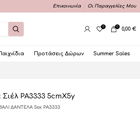
Επικοινωνία
Οι Παραγγελίες Μου
0
0
0,00
€
Παιχνίδια
Προτάσεις Δώρων
Summer Sales
 Σιέλ ΡΑ3333 5cmX5y
ΒΑΛΙ ΔΑΝΤΕΛΑ 5εκ ΡΑ3333