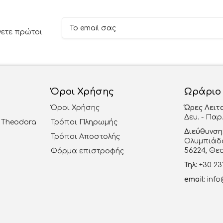
νετε πρώτοι
Όροι Χρήσης
Ωράριο
Όροι Χρήσης
Ώρες Λειτ
Δευ. - Παρ.
al Theodora
Τρόποι Πληρωμής
Διεύθυνση
Τρόποι Αποστολής
Ολυμπιάδο
56224, Θε
Φόρμα επιστροφής
Τηλ:
+30 23
email:
info