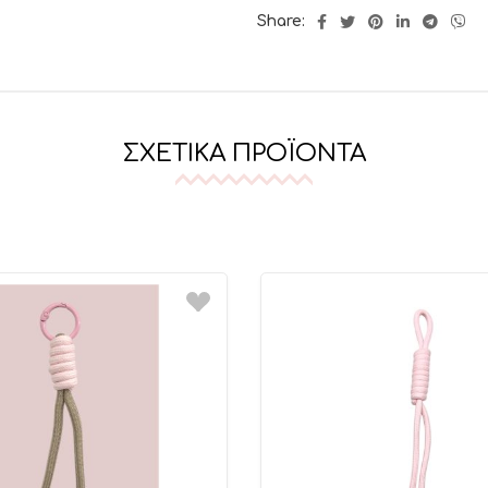
Share:
ΣΧΕΤΙΚΆ ΠΡΟΪΌΝΤΑ