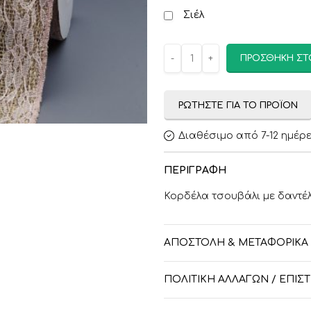
Σιέλ
ΠΡΟΣΘΉΚΗ ΣΤ
ΡΩΤΉΣΤΕ ΓΙΑ ΤΟ ΠΡΟΪΌΝ
Διαθέσιμο από 7-12 ημέρ
ΠΕΡΙΓΡΑΦΉ
Κορδέλα τσουβάλι με δαντέλ
ΑΠΟΣΤΟΛΉ & ΜΕΤΑΦΟΡΙΚΆ
ΠΟΛΙΤΙΚΉ ΑΛΛΑΓΏΝ / ΕΠΙ