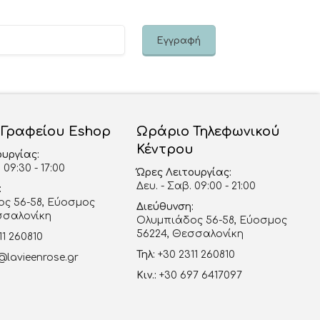
 Γραφείου Eshop
Ωράριο Τηλεφωνικού
Κέντρου
ουργίας:
 09:30 - 17:00
Ώρες Λειτουργίας:
Δευ. - Σαβ. 09:00 - 21:00
:
ς 56-58, Εύοσμος
Διεύθυνση:
σσαλονίκη
Ολυμπιάδος 56-58, Εύοσμος
56224, Θεσσαλονίκη
11 260810
Τηλ:
+30 2311 260810
@lavieenrose.gr
Κιν.:
+30 697 6417097