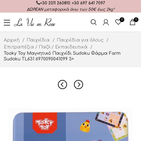
+30 2311 260810
|
+30 697 641 7097
ΔΩΡΕΑΝ
μεταφορικά άνω των 50€ έως 2kg*
0
0
Αρχική
Παιχνίδια
Παιχνίδια για όλους
Επιτραπέζια / Παζλ / Εκπαιδευτικά
Tooky Toy Μαγνητικό Παιχνίδι Sudoku Φάρμα Farm
Sudoku TL631 6970090041099 3+