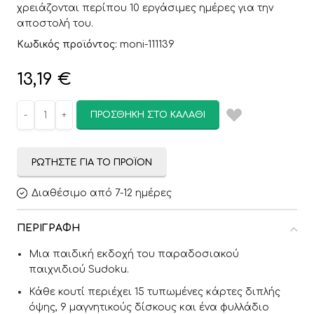
χρειάζονται περίπου 10 εργάσιμες ημέρες για την
αποστολή του.
Κωδικός προϊόντος:
moni-111139
13,19
€
ΠΡΟΣΘΉΚΗ ΣΤΟ ΚΑΛΆΘΙ
ΡΩΤΉΣΤΕ ΓΙΑ ΤΟ ΠΡΟΪΌΝ
Διαθέσιμο από 7-12 ημέρες
ΠΕΡΙΓΡΑΦΉ
Μια παιδική εκδοχή του παραδοσιακού
παιχνιδιού Sudoku.
Κάθε κουτί περιέχει 15 τυπωμένες κάρτες διπλής
όψης, 9 μαγνητικούς δίσκους και ένα φυλλάδιο