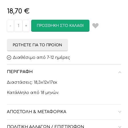
18,70
€
ΠΡΟΣΘΉΚΗ ΣΤΟ ΚΑΛΆΘΙ
ΡΩΤΉΣΤΕ ΓΙΑ ΤΟ ΠΡΟΪΌΝ
Διαθέσιμο από 7-12 ημέρες
ΠΕΡΙΓΡΑΦΉ
Διαστάσεις: 18,3x12x17εκ
Κατάλληλο από 18 μηνών.
ΑΠΟΣΤΟΛΉ & ΜΕΤΑΦΟΡΙΚΆ
ΠΟΛΙΤΙΚΉ ΑΛΛΑΓΏΝ / ΕΠΙΣΤΡΟΦΏΝ