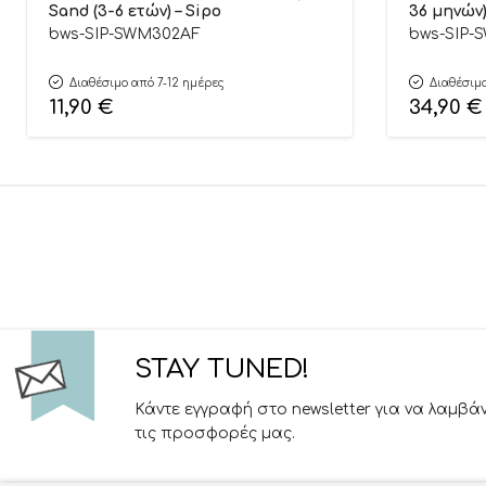
Sand (3-6 ετών) – Sipo
36 μηνών)
bws-SIP-SWM302AF
bws-SIP-
Διαθέσιμο από 7-12 ημέρες
Διαθέσιμο
11,90
€
34,90
€
STAY TUNED!
Κάντε εγγραφή στο newsletter για να λαμβά
τις προσφορές μας.