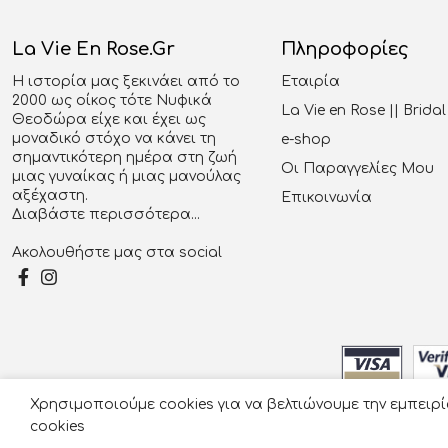
La Vie En Rose.gr
Πληροφορίες
Η ιστορία μας ξεκινάει από το
Εταιρία
2000 ως οίκος τότε Νυφικά
La Vie en Rose || Brid
Θεοδώρα είχε και έχει ως
μοναδικό στόχο να κάνει τη
e-shop
σημαντικότερη ημέρα στη ζωή
Οι Παραγγελίες Μου
μιας γυναίκας ή μιας μανούλας
αξέχαστη.
Επικοινωνία
Διαβάστε περισσότερα...
Ακολουθήστε μας στα social
Χρησιμοποιούμε cookies για να βελτιώνουμε την εμπειρ
© 2026
cookies