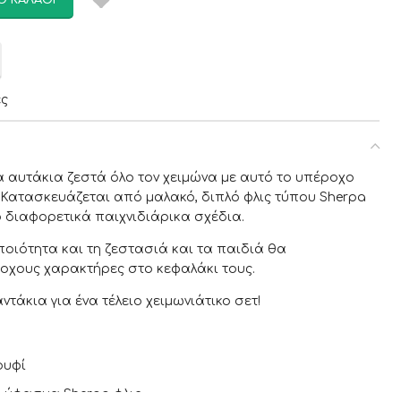
Ο ΚΑΛΆΘΙ
ες
α αυτάκια ζεστά όλο τον χειμώνα με αυτό το υπέροχο
 Κατασκευάζεται από μαλακό, διπλό φλις τύπου Sherpa
ο διαφορετικά παιχνιδιάρικα σχέδια.
ποιότητα και τη ζεστασιά και τα παιδιά θα
οχους χαρακτήρες στο κεφαλάκι τους.
ντάκια για ένα τέλειο χειμωνιάτικο σετ!
ουφί
ο ύφασμα Sherpa φλις