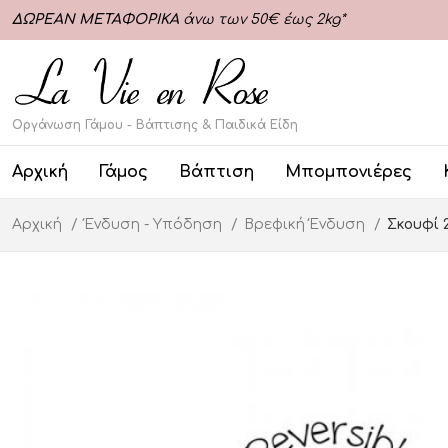
ΔΩΡΕΑΝ ΜΕΤΑΦΟΡΙΚΑ
άνω των 50€ έως 2kg*
Οργάνωση Γάμου - Βάπτισης & Παιδικά Είδη
Αρχική
Γάμος
Βάπτιση
Μπομπονιέρες
Αρχική
Ένδυση - Υπόδηση
Βρεφική Ένδυση
Σκουφί 