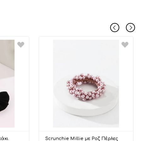
κάκι
Scrunchie Millie με Ροζ Πέρλες