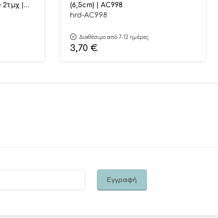
 2τμχ |
(6,5cm) | AC998
hrd-AC998
Διαθέσιμο από 7-12 ημέρες
3,70
€