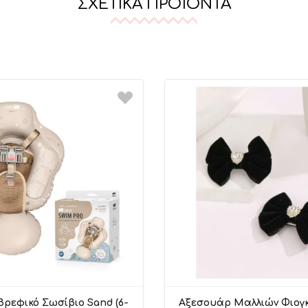
ΣΧΕΤΙΚΆ ΠΡΟΪΌΝΤΑ
Βρεφικό Σωσίβιο Sand (6-
Αξεσουάρ Μαλλιών Φιογ