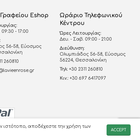
 Γραφείου Eshop
Ωράριο Τηλεφωνικού
Κέντρου
ουργίας:
 09:30 - 17:00
Ώρες Λειτουργίας:
Δευ. - Σαβ. 09:00 - 21:00
:
ς 56-58, Εύοσμος
Διεύθυνση:
σσαλονίκη
Ολυμπιάδος 56-58, Εύοσμος
56224, Θεσσαλονίκη
11 260810
Τηλ:
+30 2311 260810
@lavieenrose.gr
Κιν.:
+30 697 6417097
ον ιστότοπο, αποδέχεστε την χρήση των
ACCEPT
-avenue