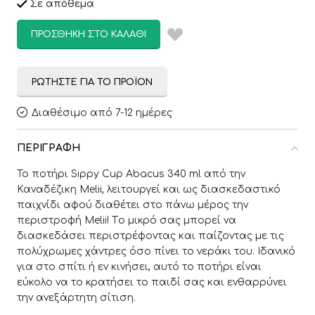
Σε απόθεμα
ΠΡΟΣΘΉΚΗ ΣΤΟ ΚΑΛΆΘΙ
ΡΩΤΉΣΤΕ ΓΙΑ ΤΟ ΠΡΟΪΌΝ
Διαθέσιμο από 7-12 ημέρες
ΠΕΡΙΓΡΑΦΉ
Το ποτήρι Sippy Cup Abacus 340 ml από την
Καναδέζικη Melii, λειτουργεί και ως διασκεδαστικό
παιχνίδι αφού διαθέτει στο πάνω μέρος την
περιστροφή Melii! Tο μικρό σας μπορεί να
διασκεδάσει περιστρέφοντας και παίζοντας με τις
πολύχρωμες χάντρες όσο πίνει το νεράκι του. Ιδανικό
για στο σπίτι ή εν κινήσει, αυτό το ποτήρι είναι
εύκολο να το κρατήσει το παιδί σας και ενθαρρύνει
την ανεξάρτητη σίτιση.