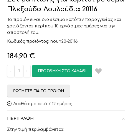
Πλεξούδα Λουλούδια 20116
Το προϊόν είναι διαθέσιμο κατόπιν παραγγελίας και
χρειάζονται περίπου 10 εργάσιμες ημέρες για την
αποστολή του.
Κωδικός προϊόντος:
noun20-20116
184,90
€
ΠΡΟΣΘΉΚΗ ΣΤΟ ΚΑΛΆΘΙ
ΡΩΤΉΣΤΕ ΓΙΑ ΤΟ ΠΡΟΪΌΝ
Διαθέσιμο από 7-12 ημέρες
ΠΕΡΙΓΡΑΦΉ
Στην τιμή περιλαμβάνεται: