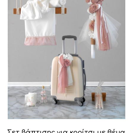
Σετ βάπτισης για κορίτσι με θέμα