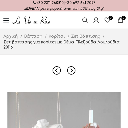
+30 2311 260810
|
+30 697 641 7097
ΔΩΡΕΑΝ
μεταφορικά άνω των 50€ έως 2kg*
0
0
Αρχική
Βάπτιση
Κορίτσι
Σετ Βάπτισης
Σετ βάπτισης για κορίτσι με θέμα Πλεξούδα Λουλούδια
20116