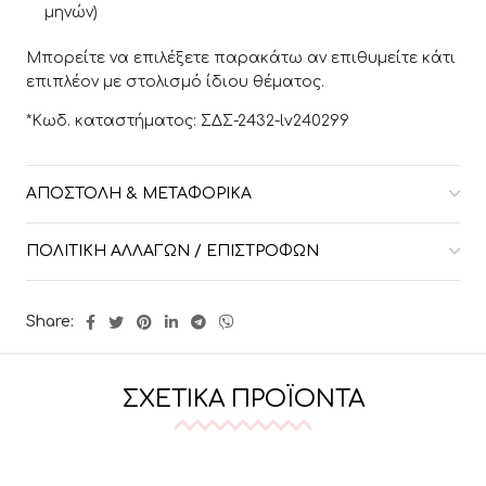
μηνών)
Μπορείτε να επιλέξετε παρακάτω αν επιθυμείτε κάτι
επιπλέον με στολισμό ίδιου θέματος.
*Κωδ. καταστήματος: ΣΔΣ-2432-lv240299
ΑΠΟΣΤΟΛΉ & ΜΕΤΑΦΟΡΙΚΆ
ΠΟΛΙΤΙΚΉ ΑΛΛΑΓΏΝ / ΕΠΙΣΤΡΟΦΏΝ
Share:
ΣΧΕΤΙΚΆ ΠΡΟΪΌΝΤΑ