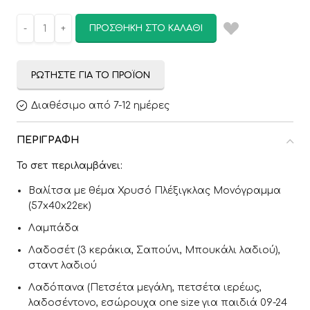
ΠΡΟΣΘΉΚΗ ΣΤΟ ΚΑΛΆΘΙ
ΡΩΤΉΣΤΕ ΓΙΑ ΤΟ ΠΡΟΪΌΝ
Διαθέσιμο από 7-12 ημέρες
ΠΕΡΙΓΡΑΦΉ
Το σετ περιλαμβάνει:
Βαλίτσα με θέμα Χρυσό Πλέξιγκλας Μονόγραμμα
(57x40x22εκ)
Λαμπάδα
Λαδοσέτ (3 κεράκια, Σαπούνι, Μπουκάλι λαδιού),
σταντ λαδιού
Λαδόπανα (Πετσέτα μεγάλη, πετσέτα ιερέως,
λαδοσέντονο, εσώρουχα one size για παιδιά 09-24