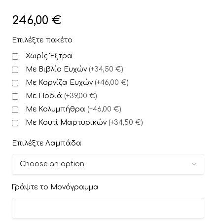
246,00
€
Επιλέξτε πακέτο
Χωρίς Έξτρα
Με Βιβλίο Ευχών
(
+34,50 €
)
Με Κορνίζα Ευχών
(
+46,00 €
)
Με Ποδιά
(
+39,00 €
)
Με Κολυμπήθρα
(
+46,00 €
)
Με Κουτί Μαρτυρικών
(
+34,50 €
)
Επιλέξτε Λαμπάδα
Γράψτε το Μονόγραμμα