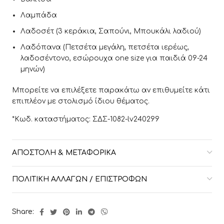
Λαμπάδα
Λαδοσέτ (3 κεράκια, Σαπούνι, Μπουκάλι λαδιού)
Λαδόπανα (Πετσέτα μεγάλη, πετσέτα ιερέως,
λαδοσέντονο, εσώρουχα one size για παιδιά 09-24
μηνών)
Μπορείτε να επιλέξετε παρακάτω αν επιθυμείτε κάτι
επιπλέον με στολισμό ίδιου θέματος.
*Κωδ. καταστήματος: ΣΔΣ-1082-lv240299
ΑΠΟΣΤΟΛΉ & ΜΕΤΑΦΟΡΙΚΆ
ΠΟΛΙΤΙΚΉ ΑΛΛΑΓΏΝ / ΕΠΙΣΤΡΟΦΏΝ
Share: