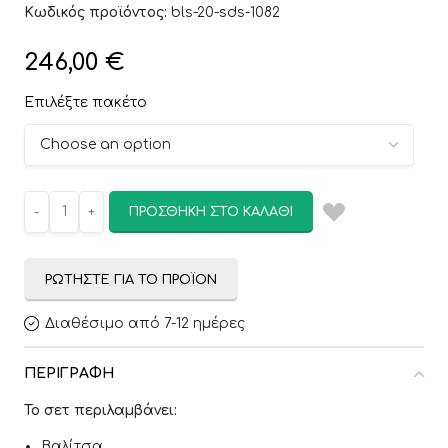
Κωδικός προϊόντος:
bls-20-sds-1082
246,00
€
Επιλέξτε πακέτο
ΠΡΟΣΘΉΚΗ ΣΤΟ ΚΑΛΆΘΙ
ΡΩΤΉΣΤΕ ΓΙΑ ΤΟ ΠΡΟΪΌΝ
Διαθέσιμο από 7-12 ημέρες
ΠΕΡΙΓΡΑΦΉ
Το σετ περιλαμβάνει:
Βαλίτσα