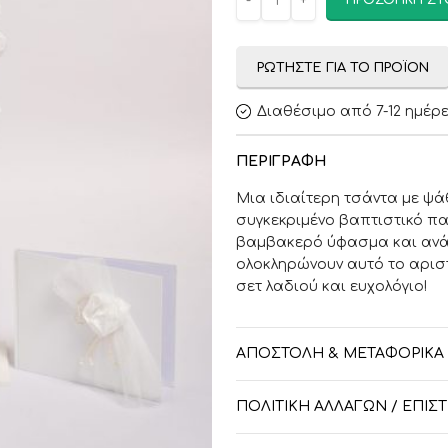
ΠΡΟΣΘΉΚΗ ΣΤ
ΡΩΤΉΣΤΕ ΓΙΑ ΤΟ ΠΡΟΪΌΝ
Διαθέσιμο από 7-12 ημέρ
ΠΕΡΙΓΡΑΦΉ
Μια ιδιαίτερη τσάντα με ψά
συγκεκριμένο βαπτιστικό π
βαμβακερό ύφασμα και ανάγ
ολοκληρώνουν αυτό το αρισ
σετ λαδιού και ευχολόγιο!
ΑΠΟΣΤΟΛΉ & ΜΕΤΑΦΟΡΙΚΆ
ΠΟΛΙΤΙΚΉ ΑΛΛΑΓΏΝ / ΕΠΙ