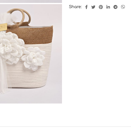
Share: