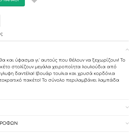
Ο ΚΑΛΆΘΙ
ες
θα και ύφασμα γι’ αυτούς που θέλουν να ξεχωρίζουν! Το
ακέτο στολίζουν μεγάλα χειροποίητα λουλούδια από
λυφη δαντέλα! Ιβουάρ τουλια και χρυσά κορδόνια
τοκρατικό πακέτο! Το σύνολο περιλαμβάνει λαμπάδα
ΣΤΡΟΦΏΝ