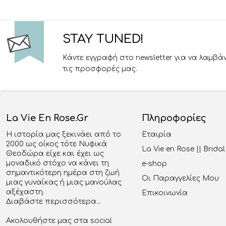
STAY TUNED!
Κάντε εγγραφή στο newsletter για να λαμβά
τις προσφορές μας.
La Vie En Rose.gr
Πληροφορίες
Η ιστορία μας ξεκινάει από το
Εταιρία
2000 ως οίκος τότε Νυφικά
La Vie en Rose || Brid
Θεοδώρα είχε και έχει ως
μοναδικό στόχο να κάνει τη
e-shop
σημαντικότερη ημέρα στη ζωή
Οι Παραγγελίες Μου
μιας γυναίκας ή μιας μανούλας
αξέχαστη.
Επικοινωνία
Διαβάστε περισσότερα...
Ακολουθήστε μας στα social