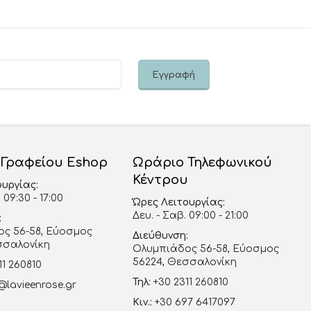
 Γραφείου Eshop
Ωράριο Τηλεφωνικού
Κέντρου
ουργίας:
 09:30 - 17:00
Ώρες Λειτουργίας:
Δευ. - Σαβ. 09:00 - 21:00
:
ς 56-58, Εύοσμος
Διεύθυνση:
σσαλονίκη
Ολυμπιάδος 56-58, Εύοσμος
56224, Θεσσαλονίκη
11 260810
Τηλ:
+30 2311 260810
@lavieenrose.gr
Κιν.:
+30 697 6417097