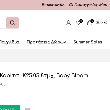
Επικοινωνία
Οι Παραγγελίες Μου
0
0
0,00
€
Παιχνίδια
Προτάσεις Δώρων
Summer Sales
Κορίτσι K25.05 8τμχ, Baby Bloom
-05