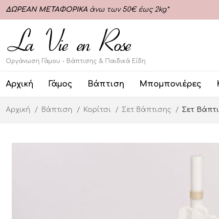
ΔΩΡΕΑΝ ΜΕΤΑΦΟΡΙΚΑ
άνω των 50€ έως 2kg*
Οργάνωση Γάμου - Βάπτισης & Παιδικά Είδη
Αρχική
Γάμος
Βάπτιση
Μπομπονιέρες
Αρχική
Βάπτιση
Κορίτσι
Σετ Βάπτισης
Σετ Βάπτι