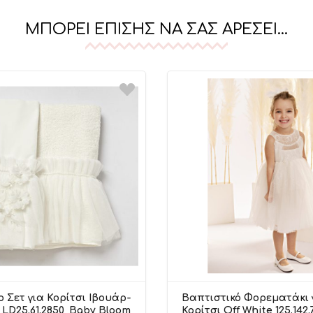
ΜΠΟΡΕΊ ΕΠΊΣΗΣ ΝΑ ΣΑΣ ΑΡΈΣΕΙ…
 Σετ για Κορίτσι Ιβουάρ-
Βαπτιστικό Φορεματάκι 
 LD25.61.2850, Baby Bloom
Κορίτσι Off White 125.142.