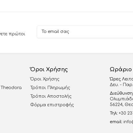
νετε πρώτοι
Όροι Χρήσης
Ωράριο
Όροι Χρήσης
Ώρες Λειτ
Δευ. - Παρ.
al Theodora
Τρόποι Πληρωμής
Διεύθυνση
Τρόποι Αποστολής
Ολυμπιάδο
56224, Θε
Φόρμα επιστροφής
Τηλ:
+30 23
email:
info