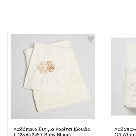
Λαδόπανο Σετ για Κορίτσι Ιβουάρ
Λαδόπανο
LD25.64.2450, Baby Bloom
Off White