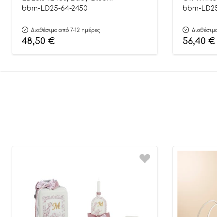
bbm-LD25-64-2450
bbm-LD25
Διαθέσιμο από 7-12 ημέρες
Διαθέσιμο
48,50
€
56,40
€