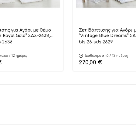
ισης για Αγόρι με θέμα
Σετ Βάπτισης για Αγόρι 
e Royal Gold” ΣΔΣ-2638,
“Vintage Blue Dreams” ΣΔ
o
Bellissimo
s-2638
bls-26-sds-2629
 από 7-12 ημέρες
Διαθέσιμο από 7-12 ημέρες
€
270,00
€