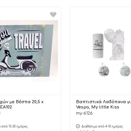
χών με Βέσπα 20,5 x
Βαπτιστικά Λαδόπανα γι
ΒΕΑ102
Vespa, My little Kiss
2
my-6126
 από 15-30 ημέρες
Διαθέσιμο από 4-10 ημέρες