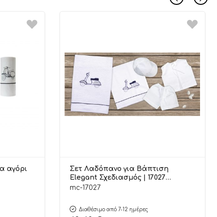
α αγόρι
Σετ Λαδόπανο για Βάπτιση
Elegant Σχεδιασμός | 17027
Mouchtaris
mc-17027
Διαθέσιμο από 7-12 ημέρες