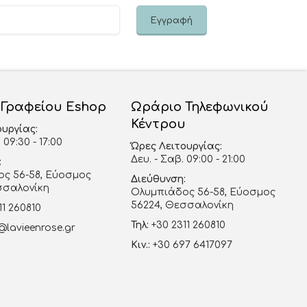
 Γραφείου Eshop
Ωράριο Τηλεφωνικού
Κέντρου
ουργίας:
 09:30 - 17:00
Ώρες Λειτουργίας:
Δευ. - Σαβ. 09:00 - 21:00
:
ς 56-58, Εύοσμος
Διεύθυνση:
σσαλονίκη
Ολυμπιάδος 56-58, Εύοσμος
56224, Θεσσαλονίκη
11 260810
Τηλ:
+30 2311 260810
@lavieenrose.gr
Κιν.:
+30 697 6417097