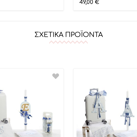
49,00
€
ΣΧΕΤΙΚΆ ΠΡΟΪΌΝΤΑ