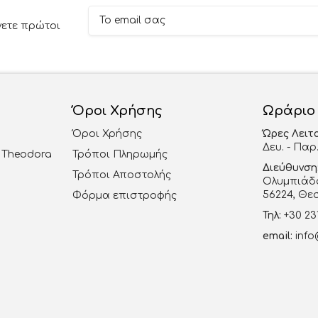
νετε πρώτοι
Όροι Χρήσης
Ωράριο
Όροι Χρήσης
Ώρες Λειτ
Δευ. - Παρ.
al Theodora
Τρόποι Πληρωμής
Διεύθυνση
Τρόποι Αποστολής
Ολυμπιάδο
56224, Θε
Φόρμα επιστροφής
Τηλ:
+30 23
email:
info