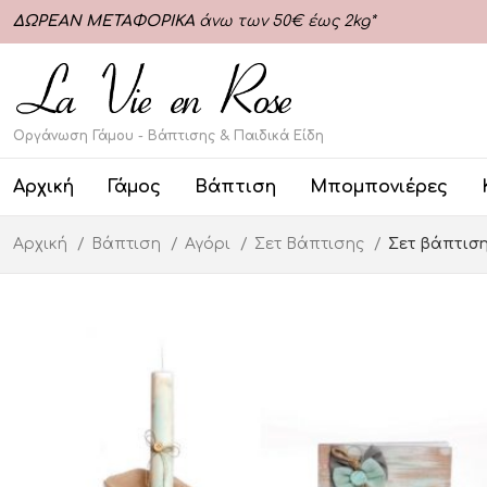
ΔΩΡΕΑΝ ΜΕΤΑΦΟΡΙΚΑ
άνω των 50€ έως 2kg*
Οργάνωση Γάμου - Βάπτισης & Παιδικά Είδη
Αρχική
Γάμος
Βάπτιση
Μπομπονιέρες
Αρχική
Βάπτιση
Αγόρι
Σετ Βάπτισης
Σετ βάπτιση