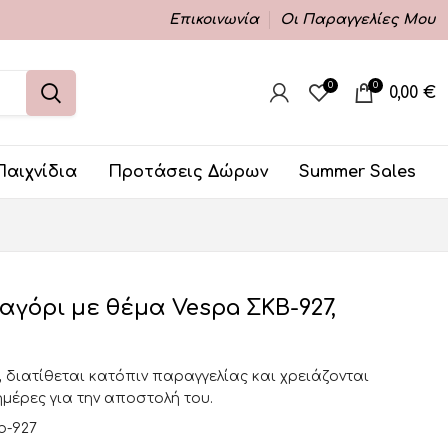
Επικοινωνία
Οι Παραγγελίες Μου
0
0
0,00
€
Παιχνίδια
Προτάσεις Δώρων
Summer Sales
αγόρι με θέμα Vespa ΣΚΒ-927,
, διατίθεται κατόπιν παραγγελίας και χρειάζονται
ημέρες για την αποστολή του.
kb-927