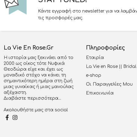
Κάντε εγγραφή στο newsletter για να λαμβά
τις προσφορές μας.
La Vie En Rose.gr
Πληροφορίες
Η ιστορία μας ξεκινάει από το
Εταιρία
2000 ως οίκος τότε Νυφικά
La Vie en Rose || Brid
Θεοδώρα είχε και έχει ως
μοναδικό στόχο να κάνει τη
e-shop
σημαντικότερη ημέρα στη ζωή
Οι Παραγγελίες Μου
μιας γυναίκας ή μιας μανούλας
αξέχαστη.
Επικοινωνία
Διαβάστε περισσότερα...
Ακολουθήστε μας στα social