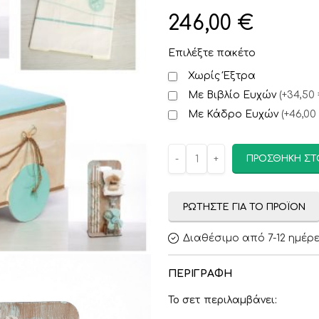
246,00
€
Επιλέξτε πακέτο
Χωρίς Έξτρα
Με Βιβλίο Ευχών
(
+34,50
Με Κάδρο Ευχών
(
+46,00
ΠΡΟΣΘΉΚΗ ΣΤ
ΡΩΤΉΣΤΕ ΓΙΑ ΤΟ ΠΡΟΪΌΝ
Διαθέσιμο από 7-12 ημέρ
ΠΕΡΙΓΡΑΦΉ
Το σετ περιλαμβάνει: