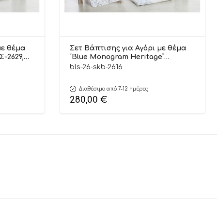
με θέμα
Σετ Βάπτισης για Αγόρι με θέμα
Σ-2629,
“Blue Monogram Heritage”
ΣΚΒ-2616, Bellissimo
bls-26-skb-2616
Διαθέσιμο από 7-12 ημέρες
280,00
€