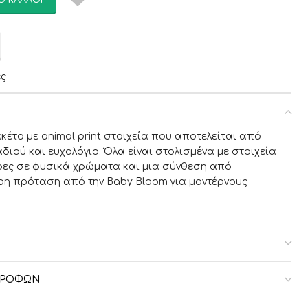
Ο ΚΑΛΆΘΙ
ες
κέτο με animal print στοιχεία που αποτελείται από
διού και ευχολόγιο. Όλα είναι στολισμένα με στοιχεία
τρες σε φυσικά χρώματα και μια σύνθεση από
ερη πρόταση από την Baby Bloom για μοντέρνους
ΣΤΡΟΦΏΝ