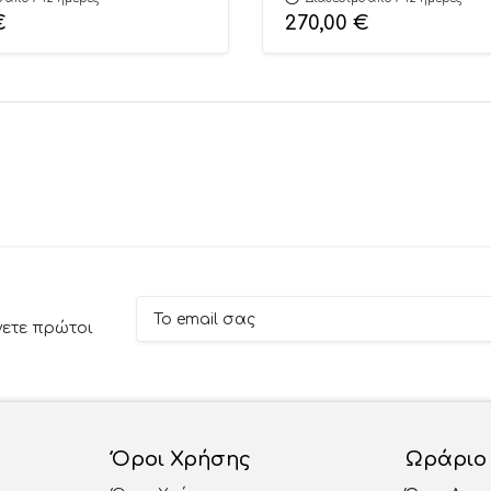
€
270,00
€
νετε πρώτοι
Όροι Χρήσης
Ωράριο