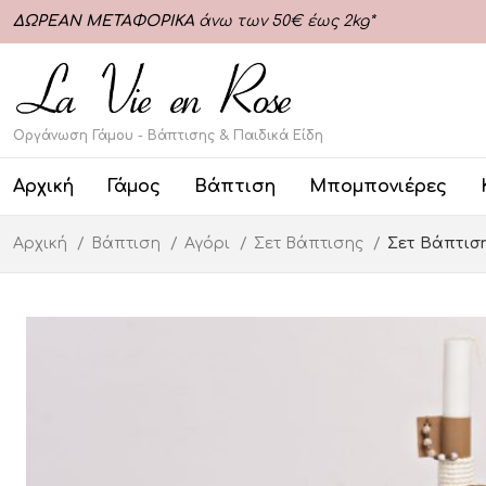
ΔΩΡΕΑΝ ΜΕΤΑΦΟΡΙΚΑ
άνω των 50€ έως 2kg*
Οργάνωση Γάμου - Βάπτισης & Παιδικά Είδη
Αρχική
Γάμος
Βάπτιση
Μπομπονιέρες
Αρχική
Βάπτιση
Αγόρι
Σετ Βάπτισης
Σετ Βάπτιση