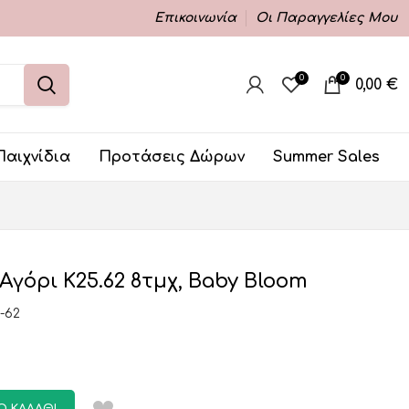
Επικοινωνία
Οι Παραγγελίες Μου
0
0
0,00
€
Παιχνίδια
Προτάσεις Δώρων
Summer Sales
Αγόρι K25.62 8τμχ, Baby Bloom
-62