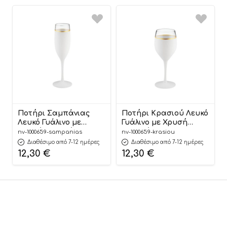
Ποτήρι Σαμπάνιας
Ποτήρι Κρασιού Λευκό
Λευκό Γυάλινο με
Γυάλινο με Χρυσή
Χρυσή Γραμμή ΝΒ659
Γραμμή ΝΒ659
nv-1000659-sampanias
nv-1000659-krasiou
Διαθέσιμο από 7-12 ημέρες
Διαθέσιμο από 7-12 ημέρες
12,30
€
12,30
€