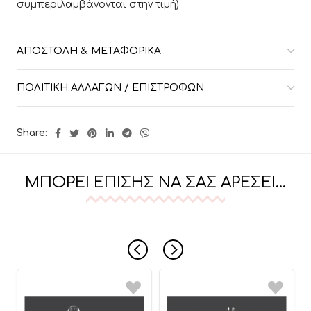
συμπεριλαμβάνονται στην τιμή)
ΑΠΟΣΤΟΛΉ & ΜΕΤΑΦΟΡΙΚΆ
ΠΟΛΙΤΙΚΉ ΑΛΛΑΓΏΝ / ΕΠΙΣΤΡΟΦΏΝ
Share:
ΜΠΟΡΕΊ ΕΠΊΣΗΣ ΝΑ ΣΑΣ ΑΡΈΣΕΙ…