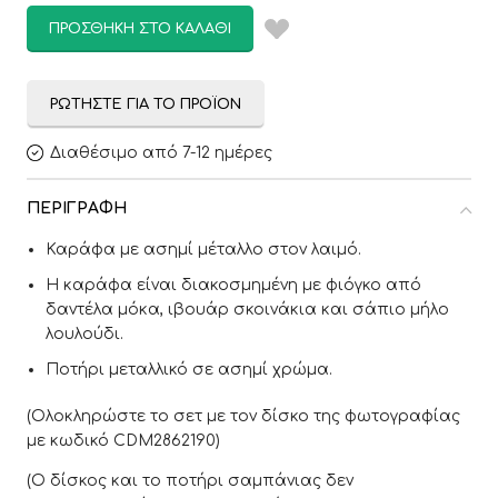
ΠΡΟΣΘΉΚΗ ΣΤΟ ΚΑΛΆΘΙ
ΡΩΤΉΣΤΕ ΓΙΑ ΤΟ ΠΡΟΪΌΝ
Διαθέσιμο από 7-12 ημέρες
ΠΕΡΙΓΡΑΦΉ
Καράφα με ασημί μέταλλο στον λαιμό.
Η καράφα είναι διακοσμημένη με φιόγκο από
δαντέλα μόκα, ιβουάρ σκοινάκια και σάπιο μήλο
λουλούδι.
Ποτήρι μεταλλικό σε ασημί χρώμα.
(Ολοκληρώστε το σετ με τον δίσκο της φωτογραφίας
με κωδικό CDM2862190)
(Ο δίσκος και το ποτήρι σαμπάνιας δεν