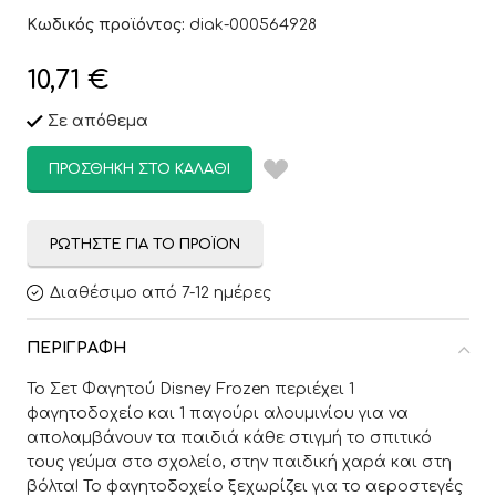
Κωδικός προϊόντος:
diak-000564928
10,71
€
Σε απόθεμα
ΠΡΟΣΘΉΚΗ ΣΤΟ ΚΑΛΆΘΙ
ΡΩΤΉΣΤΕ ΓΙΑ ΤΟ ΠΡΟΪΌΝ
Διαθέσιμο από 7-12 ημέρες
ΠΕΡΙΓΡΑΦΉ
Το Σετ Φαγητού Disney Frozen περιέχει 1
φαγητοδοχείο και 1 παγούρι αλουμινίου για να
απολαμβάνουν τα παιδιά κάθε στιγμή το σπιτικό
τους γεύμα στο σχολείο, στην παιδική χαρά και στη
βόλτα! Το φαγητοδοχείο ξεχωρίζει για το αεροστεγές