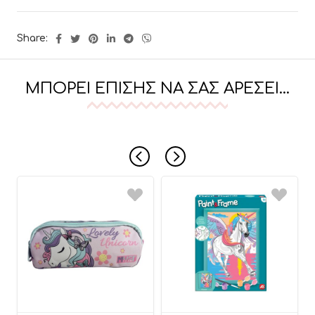
Share:
ΜΠΟΡΕΊ ΕΠΊΣΗΣ ΝΑ ΣΑΣ ΑΡΈΣΕΙ…