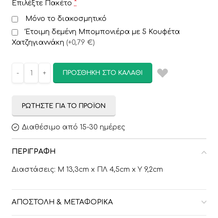
*
Επιλέξτε Πακέτο
Μόνο το διακοσμητικό
Έτοιμη δεμένη Mπομπονιέρα με 5 Κουφέτα
Χατζηγιαννάκη
(
+0,79 €
)
ΠΡΟΣΘΉΚΗ ΣΤΟ ΚΑΛΆΘΙ
ΡΩΤΉΣΤΕ ΓΙΑ ΤΟ ΠΡΟΪΌΝ
Διαθέσιμο από 15-30 ημέρες
ΠΕΡΙΓΡΑΦΉ
Διαστάσεις: Μ 13,3cm x ΠΛ 4,5cm x Υ 9,2cm
ΑΠΟΣΤΟΛΉ & ΜΕΤΑΦΟΡΙΚΆ