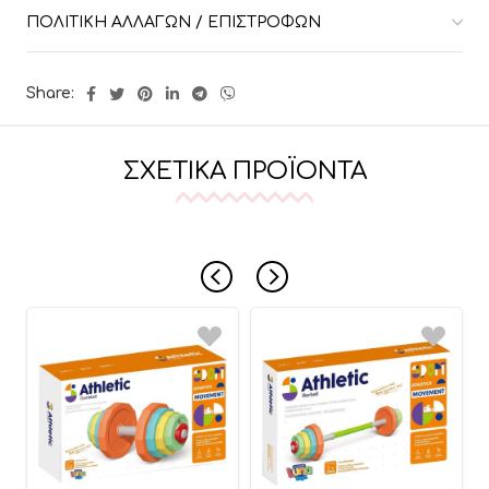
ΠΟΛΙΤΙΚΉ ΑΛΛΑΓΏΝ / ΕΠΙΣΤΡΟΦΏΝ
Share:
ΣΧΕΤΙΚΆ ΠΡΟΪΌΝΤΑ