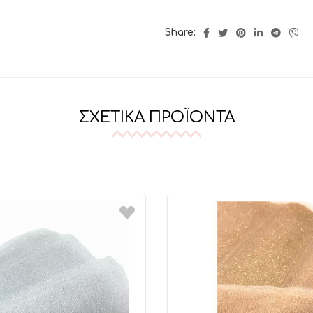
Share:
ΣΧΕΤΙΚΆ ΠΡΟΪΌΝΤΑ