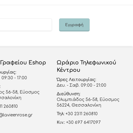
 Γραφείου Eshop
Ωράριο Τηλεφωνικού
Κέντρου
ουργίας:
 09:30 - 17:00
Ώρες Λειτουργίας:
Δευ. - Σαβ. 09:00 - 21:00
:
ς 56-58, Εύοσμος
Διεύθυνση:
σσαλονίκη
Ολυμπιάδος 56-58, Εύοσμος
56224, Θεσσαλονίκη
11 260810
Τηλ:
+30 2311 260810
@lavieenrose.gr
Κιν.:
+30 697 6417097