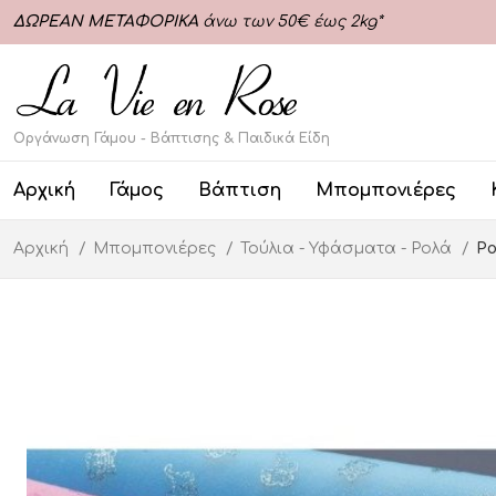
ΔΩΡΕΑΝ ΜΕΤΑΦΟΡΙΚΑ
άνω των 50€ έως 2kg*
Οργάνωση Γάμου - Βάπτισης & Παιδικά Είδη
Αρχική
Γάμος
Βάπτιση
Μπομπονιέρες
Αρχική
Μπομπονιέρες
Τούλια - Υφάσματα - Ρολά
Ρο