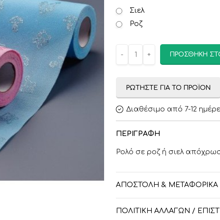
Σιελ
Ροζ
ΠΡΟΣΘΉΚΗ ΣΤ
ΡΩΤΉΣΤΕ ΓΙΑ ΤΟ ΠΡΟΪΌΝ
Διαθέσιμο από 7-12 ημέρ
ΠΕΡΙΓΡΑΦΉ
Ρολό σε ροζ ή σιελ απόχρωσ
ΑΠΟΣΤΟΛΉ & ΜΕΤΑΦΟΡΙΚΆ
ΠΟΛΙΤΙΚΉ ΑΛΛΑΓΏΝ / ΕΠΙ