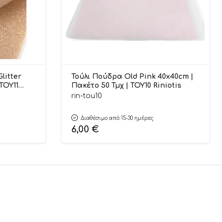
litter
Τούλι Πούδρα Old Pink 40x40cm |
Πακέτο 50 Τμχ | ΤΟΥ10 Riniotis
rin-tou10
Διαθέσιμο από 15-30 ημέρες
6,00
€