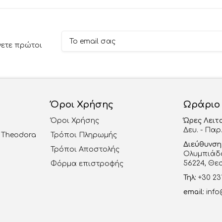
νετε πρώτοι
Όροι Χρήσης
Ωράριο
Όροι Χρήσης
Ώρες Λειτ
Δευ. - Παρ.
al Theodora
Τρόποι Πληρωμής
Διεύθυνση
Τρόποι Αποστολής
Ολυμπιάδο
56224, Θε
Φόρμα επιστροφής
Τηλ:
+30 23
email:
info