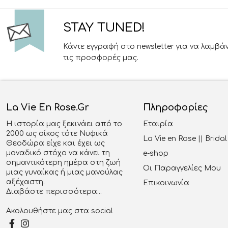
STAY TUNED!
Κάντε εγγραφή στο newsletter για να λαμβά
τις προσφορές μας.
La Vie En Rose.gr
Πληροφορίες
Η ιστορία μας ξεκινάει από το
Εταιρία
2000 ως οίκος τότε Νυφικά
La Vie en Rose || Brid
Θεοδώρα είχε και έχει ως
μοναδικό στόχο να κάνει τη
e-shop
σημαντικότερη ημέρα στη ζωή
Οι Παραγγελίες Μου
μιας γυναίκας ή μιας μανούλας
αξέχαστη.
Επικοινωνία
Διαβάστε περισσότερα...
Ακολουθήστε μας στα social