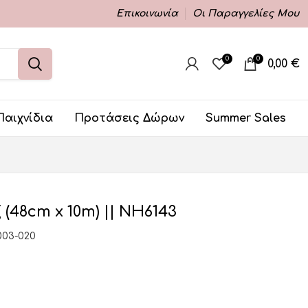
Επικοινωνία
Οι Παραγγελίες Μου
0
0
0,00
€
Παιχνίδια
Προτάσεις Δώρων
Summer Sales
 (48cm x 10m) || ΝΗ6143
003-020