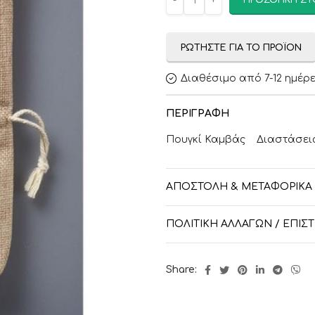
ΠΡΟΣΘΉΚΗ ΣΤ
ΡΩΤΉΣΤΕ ΓΙΑ ΤΟ ΠΡΟΪΌΝ
Διαθέσιμο από 7-12 ημέρ
ΠΕΡΙΓΡΑΦΉ
Πουγκί Καμβάς Διαστάσεις:
ΑΠΟΣΤΟΛΉ & ΜΕΤΑΦΟΡΙΚΆ
ΠΟΛΙΤΙΚΉ ΑΛΛΑΓΏΝ / ΕΠΙ
Share: