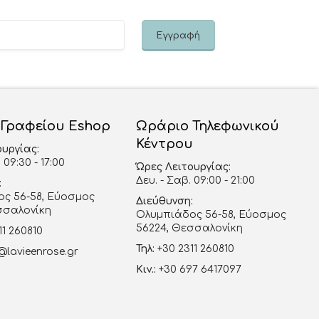
 Γραφείου Eshop
Ωράριο Τηλεφωνικού
Κέντρου
ουργίας:
 09:30 - 17:00
Ώρες Λειτουργίας:
Δευ. - Σαβ. 09:00 - 21:00
:
ς 56-58, Εύοσμος
Διεύθυνση:
σσαλονίκη
Ολυμπιάδος 56-58, Εύοσμος
56224, Θεσσαλονίκη
11 260810
Τηλ:
+30 2311 260810
@lavieenrose.gr
Κιν.:
+30 697 6417097