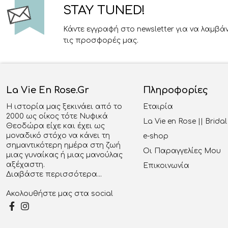
STAY TUNED!
Κάντε εγγραφή στο newsletter για να λαμβά
τις προσφορές μας.
La Vie En Rose.gr
Πληροφορίες
Η ιστορία μας ξεκινάει από το
Εταιρία
2000 ως οίκος τότε Νυφικά
La Vie en Rose || Brid
Θεοδώρα είχε και έχει ως
μοναδικό στόχο να κάνει τη
e-shop
σημαντικότερη ημέρα στη ζωή
Οι Παραγγελίες Μου
μιας γυναίκας ή μιας μανούλας
αξέχαστη.
Επικοινωνία
Διαβάστε περισσότερα...
Ακολουθήστε μας στα social