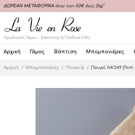
ΔΩΡΕΑΝ ΜΕΤΑΦΟΡΙΚΑ
άνω των 50€ έως 2kg*
Οργάνωση Γάμου - Βάπτισης & Παιδικά Είδη
Αρχική
Γάμος
Βάπτιση
Μπομπονιέρες
Αρχική
Μπομπονιέρες
Πουγκιά
Πουγκί ΝΚ349 (11cm 