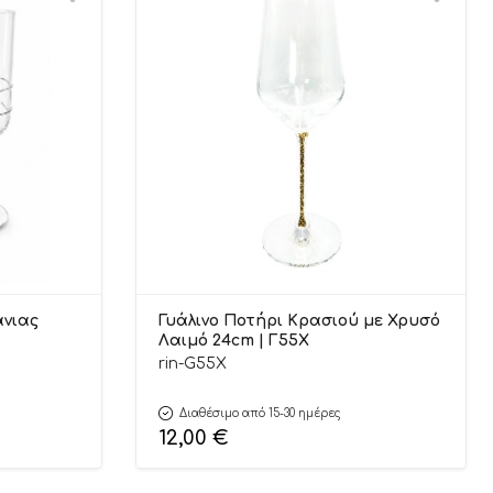
άνιας
Γυάλινο Ποτήρι Κρασιού με Χρυσό
Λαιμό 24cm | Γ55Χ
rin-G55X
Διαθέσιμο από 15-30 ημέρες
12,00
€