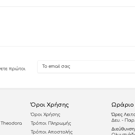
νετε πρώτοι
Όροι Χρήσης
Ωράριο
Όροι Χρήσης
Ώρες Λειτ
Δευ. - Παρ.
al Theodora
Τρόποι Πληρωμής
Διεύθυνση
Τρόποι Αποστολής
Ολυμπιάδο