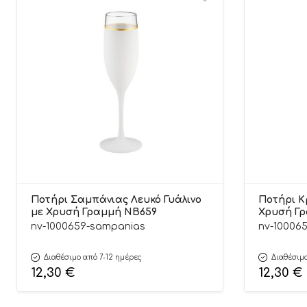
Ποτήρι Σαμπάνιας Λευκό Γυάλινο
Ποτήρι Κ
με Χρυσή Γραμμή ΝΒ659
Χρυσή Γ
nv-1000659-sampanias
nv-100065
Διαθέσιμο από 7-12 ημέρες
Διαθέσιμο
12,30
€
12,30
€