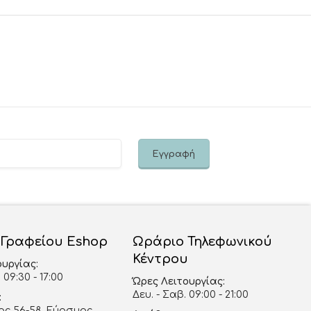
 Γραφείου Eshop
Ωράριο Τηλεφωνικού
Κέντρου
ουργίας:
 09:30 - 17:00
Ώρες Λειτουργίας:
Δευ. - Σαβ. 09:00 - 21:00
:
ς 56-58, Εύοσμος