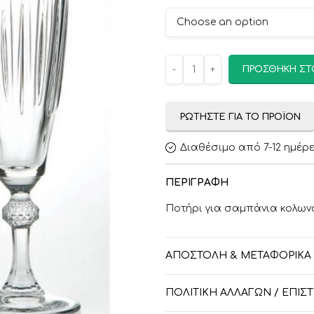
ΠΡΟΣΘΉΚΗ ΣΤ
ΡΩΤΉΣΤΕ ΓΙΑ ΤΟ ΠΡΟΪΌΝ
Διαθέσιμο από 7-12 ημέρ
ΠΕΡΙΓΡΑΦΉ
Ποτήρι για σαμπάνια κολων
ΑΠΟΣΤΟΛΉ & ΜΕΤΑΦΟΡΙΚΆ
ΠΟΛΙΤΙΚΉ ΑΛΛΑΓΏΝ / ΕΠΙ