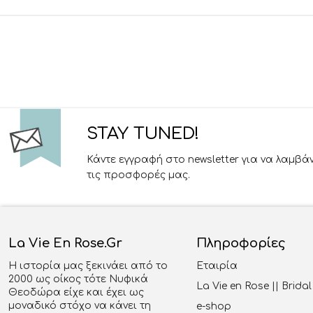
STAY TUNED!
Κάντε εγγραφή στο newsletter για να λαμβά
τις προσφορές μας.
La Vie En Rose.gr
Πληροφορίες
Η ιστορία μας ξεκινάει από το
Εταιρία
2000 ως οίκος τότε Νυφικά
La Vie en Rose || Brid
Θεοδώρα είχε και έχει ως
μοναδικό στόχο να κάνει τη
e-shop