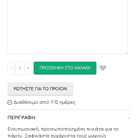
ΠΡΟΣΘΉΚΗ ΣΤΟ ΚΑΛΆΘΙ
ΡΩΤΉΣΤΕ ΓΙΑ ΤΟ ΠΡΟΪΌΝ
Διαθέσιμο από 7-12 ημέρες
ΠΕΡΙΓΡΑΦΉ
Εντυπωσιακή, προσωποποιημένη πινιάτα για το
πάρτυ. Ξαφνιάστε ευχάριστα τους μικρούς