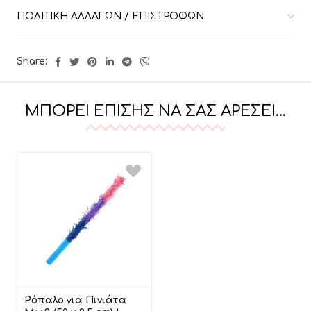
ΠΟΛΙΤΙΚΉ ΑΛΛΑΓΏΝ / ΕΠΙΣΤΡΟΦΏΝ
Share:
ΜΠΟΡΕΊ ΕΠΊΣΗΣ ΝΑ ΣΑΣ ΑΡΈΣΕΙ…
Ρόπαλο για Πινιάτα