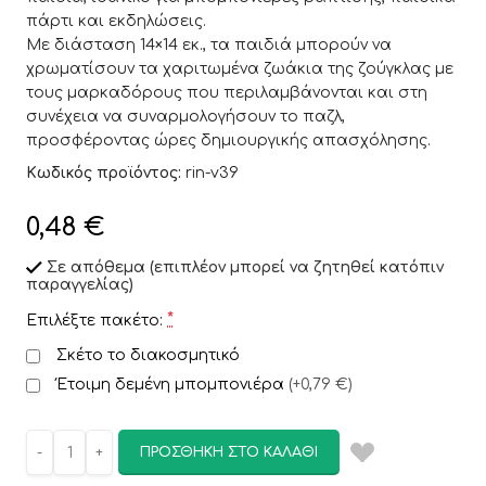
πάρτι και εκδηλώσεις.
Με διάσταση 14×14 εκ., τα παιδιά μπορούν να
χρωματίσουν τα χαριτωμένα ζωάκια της ζούγκλας με
τους μαρκαδόρους που περιλαμβάνονται και στη
συνέχεια να συναρμολογήσουν το παζλ,
προσφέροντας ώρες δημιουργικής απασχόλησης.
Κωδικός προϊόντος:
rin-v39
0,48
€
Σε απόθεμα (επιπλέον μπορεί να ζητηθεί κατόπιν
παραγγελίας)
*
Επιλέξτε πακέτο:
Σκέτο το διακοσμητικό
Έτοιμη δεμένη μπομπονιέρα
(
+0,79 €
)
ΠΡΟΣΘΉΚΗ ΣΤΟ ΚΑΛΆΘΙ