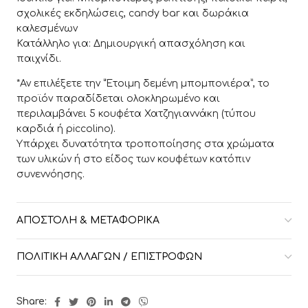
σχολικές εκδηλώσεις, candy bar και δωράκια
καλεσμένων
Κατάλληλο για: Δημιουργική απασχόληση και
παιχνίδι.
*Αν επιλέξετε την “Έτοιμη δεμένη μπομπονιέρα”, το
προϊόν παραδίδεται ολοκληρωμένο και
περιλαμβάνει 5 κουφέτα Χατζηγιαννάκη (τύπου
καρδιά ή piccolino).
Υπάρχει δυνατότητα τροποποίησης στα χρώματα
των υλικών ή στο είδος των κουφέτων κατόπιν
συνεννόησης.
ΑΠΟΣΤΟΛΉ & ΜΕΤΑΦΟΡΙΚΆ
ΠΟΛΙΤΙΚΉ ΑΛΛΑΓΏΝ / ΕΠΙΣΤΡΟΦΏΝ
Share: