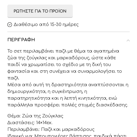
ΡΩΤΉΣΤΕ ΓΙΑ ΤΟ ΠΡΟΪΌΝ
Διαθέσιμο από 15-30 ημέρες
ΠΕΡΙΓΡΑΦΉ
Το σετ περιλαμβάνει παζλ με θέμα τα αγαπημένα
ζώα της ζούγκλας και μαρκαδόρους, ώστε κάθε
παιδί να χρωματίσει το σχέδιο με τη δική του
φαντασία και στη συνέχεια να συναρμολογήσει το
παζλ.
Μέσα από αυτή τη δραστηριότητα αναπτύσσονται η
δημιουργικότητα, η συγκέντρωση, η
παρατηρητικότητα και η λεπτή κινητικότητα, ενώ
παράλληλα προσφέρει πολλές στιγμές διασκέδασης.
Θέμα: Ζώα της Ζούγκλας
Διαστάσεις: 14×14εκ.
Περιλαμβάνει: Παζλ και μαρκαδόρους
Ιδανικό για: Μπομπονιέρες βάπτισης, παιδικά πάρτι,